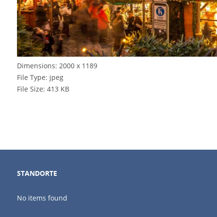
Dimensions:
2000 x 1189
File Type:
jpeg
File Size:
413 KB
STANDORTE
No items found