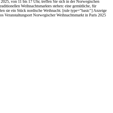
025, von 11 bis 17 Uhr, treffen Sie sich in der Norwegischen
aditionellen Weihnachtsmarktes stehen: eine gemütliche, für
ßen sie ein Stück nordische Weihnacht. [rule type="basic"] Anzeige
los Veranstaltungsort Norwegischer Weihnachtsmarkt in Paris 2025