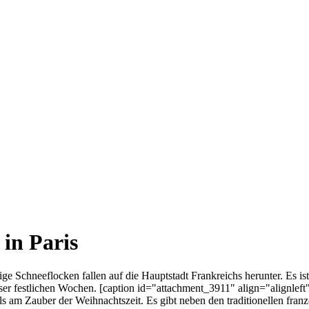
in Paris
 Schneeflocken fallen auf die Hauptstadt Frankreichs herunter. Es i
ser festlichen Wochen. [caption id="attachment_3911" align="alignle
sfalls am Zauber der Weihnachtszeit. Es gibt neben den traditionellen fr