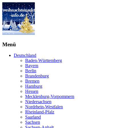
Menü
Deutschland
Baden-Württemberg
Bayern
Berlin
Brandenburg
Bremen
Hamburg
Hessen
Mecklenburg-Vorpommern
Niedersachsen
Nordrhein-Westfalen
Rheinland-Pfalz
Saarland
Sachsen
Sachsen-Anhalt