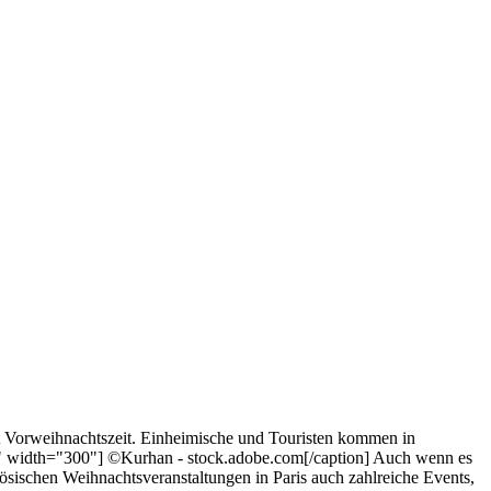
st Vorweihnachtszeit. Einheimische und Touristen kommen in
ft" width="300"] ©Kurhan - stock.adobe.com[/caption] Auch wenn es
anzösischen Weihnachtsveranstaltungen in Paris auch zahlreiche Events,