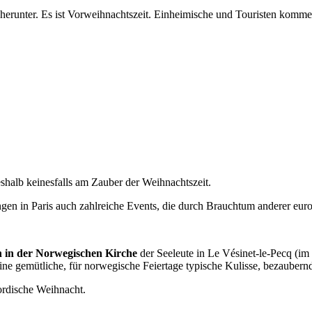
s herunter. Es ist Vorweihnachtszeit. Einheimische und Touristen kom
deshalb keinesfalls am Zauber der Weihnachtszeit.
ngen in Paris auch zahlreiche Events, die durch Brauchtum anderer eur
ch in der Norwegischen Kirche
der Seeleute in Le Vésinet-le-Pecq (im
ne gemütliche, für norwegische Feiertage typische Kulisse, bezaubern
ordische Weihnacht.