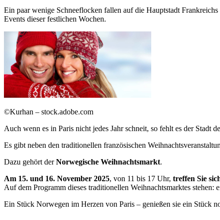
Ein paar wenige Schneeflocken fallen auf die Hauptstadt Frankreich
Events dieser festlichen Wochen.
©Kurhan – stock.adobe.com
Auch wenn es in Paris nicht jedes Jahr schneit, so fehlt es der Stadt 
Es gibt neben den traditionellen französischen Weihnachtsveranstaltu
Dazu gehört der
Norwegische Weihnachtsmarkt
.
Am 15. und 16. November 2025
, von 11 bis 17 Uhr,
treffen Sie si
Auf dem Programm dieses traditionellen Weihnachtsmarktes stehen: ei
Ein Stück Norwegen im Herzen von Paris – genießen sie ein Stück n