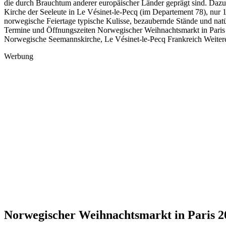
die durch Brauchtum anderer europäischer Länder geprägt sind. Daz
Kirche der Seeleute in Le Vésinet-le-Pecq (im Departement 78), nur 
norwegische Feiertage typische Kulisse, bezaubernde Stände und nat
Termine und Öffnungszeiten Norwegischer Weihnachtsmarkt in Paris 2
Norwegische Seemannskirche, Le Vésinet-le-Pecq Frankreich Weit
Werbung
Norwegischer Weihnachtsmarkt in Paris 2