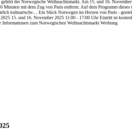
u gehört der Norwegische Weihnachtsmarkt. Am 15. und 16. November 2
10 Minuten mit dem Zug von Paris entfernt. Auf dem Programm dieses tr
ürlich kulinarische… Ein Stück Norwegen im Herzen von Paris - genie
025 15. und 16. November 2025 11:00 - 17:00 Uhr Eintritt ist kosten
ere Informationen zum Norwegischen Weihnachtsmarkt Werbung
025