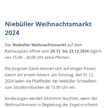
2024 29.11. bis 23.12.2024 täglich von 15.00 -
20.00 Uhr Eintritt Niebüller Weihnachtsmarkt
2024 Eintritt ist kostenfrei Veranstaltungsort
Niebüller Weihnachtsmarkt 2024
Niebüller Weihnachtsmarkt
Rathausplatz Niebüll 25899 Niebüll
2024
Schleswig-Holstein Deutschland Weitere
Informationen zum Niebüller
Weihnachtsmarkt Anzeige
Der
Niebüller Weihnachtsmarkt
auf dem
Rathausplatz öffnet vom
29.11. bis 23.12.2024
täglich
von 15.00 – 20.00 Uhr seine Pforten.
Die jüngsten Gäste können sich auf einiges freuen.
Gleich am ersten Advent, am Sonntag, den 01.12.
2024 laden die Pfadfinder der Niebüller Schwalben
zum Stockbrotbacken ab 15.00 Uhr ein.
Kinderaugen werden bestimmt leuchten, wenn der
Weihnachtsmann in Begleitung der Engel erscheint