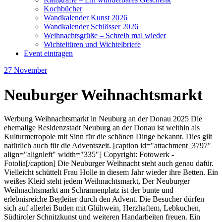
Kochbücher
Wandkalender Kunst 2026
Wandkalender Schlösser 2026
Weihnachtsgrüße – Schreib mal wieder
Wichteltüren und Wichtelbriefe
Event eintragen
27
November
Neuburger Weihnachtsmarkt
Werbung Weihnachtsmarkt in Neuburg an der Donau 2025 Die
ehemalige Residenzstadt Neuburg an der Donau ist weithin als
Kulturmetropole mit Sinn für die schönen Dinge bekannt. Dies gilt
natürlich auch für die Adventszeit. [caption id="attachment_3797"
align="alignleft" width="335"] Copyright: Fotowerk -
Fotolia[/caption] Die Neuburger Weihnacht steht auch genau dafür.
Vielleicht schüttelt Frau Holle in diesem Jahr wieder ihre Betten. Ein
weißes Kleid steht jedem Weihnachtsmarkt, Der Neuburger
Weihnachtsmarkt am Schrannenplatz ist der bunte und
erlebnisreiche Begleiter durch den Advent. Die Besucher dürfen
sich auf allerlei Buden mit Glühwein, Herzhaftem, Lebkuchen,
Südtiroler Schnitzkunst und weiteren Handarbeiten freuen. Ein