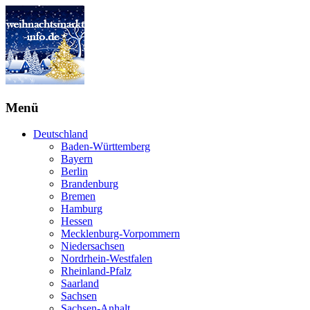
Menü
Deutschland
Baden-Württemberg
Bayern
Berlin
Brandenburg
Bremen
Hamburg
Hessen
Mecklenburg-Vorpommern
Niedersachsen
Nordrhein-Westfalen
Rheinland-Pfalz
Saarland
Sachsen
Sachsen-Anhalt