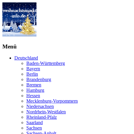
Menü
Deutschland
Baden-Württemberg
Bayern
Berlin
Brandenburg
Bremen
Hamburg
Hessen
Mecklenburg-Vorpommern
Niedersachsen
Nordrhein-Westfalen
Rheinland-Pfalz
Saarland
Sachsen
Sachsen-Anhalt