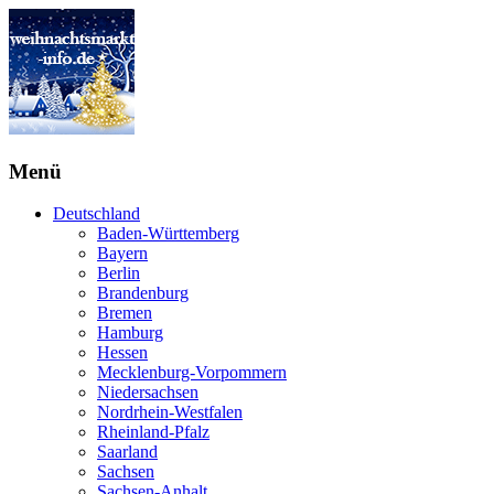
Menü
Deutschland
Baden-Württemberg
Bayern
Berlin
Brandenburg
Bremen
Hamburg
Hessen
Mecklenburg-Vorpommern
Niedersachsen
Nordrhein-Westfalen
Rheinland-Pfalz
Saarland
Sachsen
Sachsen-Anhalt