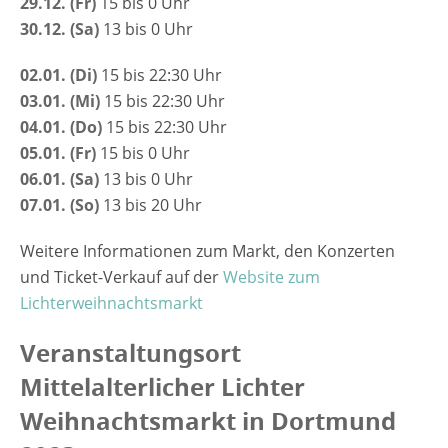
29.12. (Fr)
15 bis 0 Uhr
30.12. (Sa)
13 bis 0 Uhr
02.01. (Di)
15 bis 22:30 Uhr
03.01. (Mi)
15 bis 22:30 Uhr
04.01. (Do)
15 bis 22:30 Uhr
05.01. (Fr)
15 bis 0 Uhr
06.01. (Sa)
13 bis 0 Uhr
07.01. (So)
13 bis 20 Uhr
Weitere Informationen zum Markt, den Konzerten
und Ticket-Verkauf auf der
Website zum
Lichterweihnachtsmarkt
Veranstaltungsort
Mittelalterlicher Lichter
Weihnachtsmarkt in Dortmund