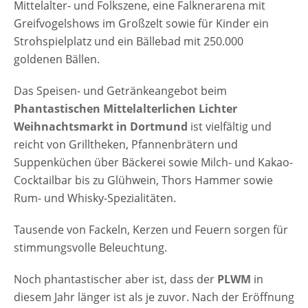
Mittelalter- und Folkszene, eine Falknerarena mit
Greifvogelshows im Großzelt sowie für Kinder ein
Strohspielplatz und ein Bällebad mit 250.000
goldenen Bällen.
Das Speisen- und Getränkeangebot beim
Phantastischen Mittelalterlichen Lichter
Weihnachtsmarkt in Dortmund
ist vielfältig und
reicht von Grilltheken, Pfannenbrätern und
Suppenküchen über Bäckerei sowie Milch- und Kakao-
Cocktailbar bis zu Glühwein, Thors Hammer sowie
Rum- und Whisky-Spezialitäten.
Tausende von Fackeln, Kerzen und Feuern sorgen für
stimmungsvolle Beleuchtung.
Noch phantastischer aber ist, dass der
PLWM
in
diesem Jahr länger ist als je zuvor. Nach der Eröffnung