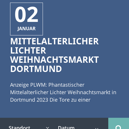
02
JANUAR
MITTELALTERLICHER
LICHTER
WEIHNACHTSMARKT
DORTMUND
Anzeige PLWM: Phantastischer
Mittelalterlicher Lichter Weihnachtsmarkt in
Dortmund 2023 Die Tore zu einer
phantastischen mittelalterlichen
Weihnachtswelt im Fredenbaumpark in
Dortmund öffnen sich. Der Phantastische
Standort