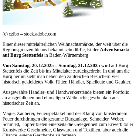
(c) czibo – stock.adobe.com
Einer dieser mittelalterlichen Weihnachtsmärkte, der weit über die
Regionsgrenzen hinaus bekannt sein dürfte, ist der
Adventsmarkt
auf Burg Stettenfels
in Baden-Württemberg.
Von Samstag, 20.12.2025 – Sonntag, 21.12.2025
wird auf Burg
Stettenfels die Zeit bis ins Mittelalter zurückgedreht. In und um die
Burg herum sieht man neben den zahlreichen Besuchern viel
historisch gekleidetes Volk, Ritter, Händler, Spielleute und Gaukler.
Ausgewählte Händler- und Handwerkerstände bieten ein Portfolio
an ausgefallenen und einmaligen Weihnachtsgeschenken aus
historischer Zeit an.
Magie, Zauberei, Feuerspektakel und der Klang von knisterndem
Feuer durchdringen die gesamte Burganlage. Schneider, Weber,
Schmied, Töpfer bieten einerseits die Gelegenheit zum Erwerb toller
Kunstwerke Geschmeide, Glaswaren und Textilien, aber auch die
Chance, eigene Geschenke zu fertigen.