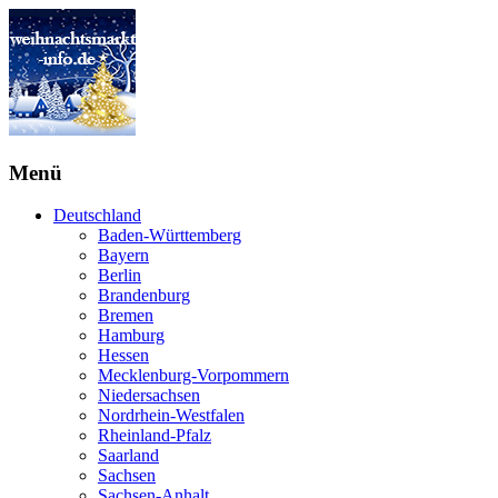
Menü
Deutschland
Baden-Württemberg
Bayern
Berlin
Brandenburg
Bremen
Hamburg
Hessen
Mecklenburg-Vorpommern
Niedersachsen
Nordrhein-Westfalen
Rheinland-Pfalz
Saarland
Sachsen
Sachsen-Anhalt