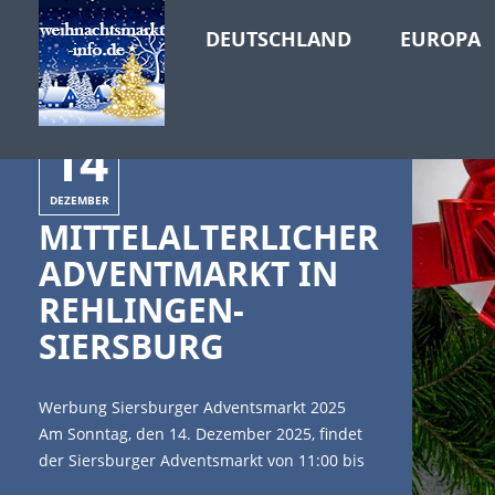
DEUTSCHLAND
EUROPA
14
DEZEMBER
MITTELALTERLICHER
ADVENTMARKT IN
REHLINGEN-
SIERSBURG
Werbung Siersburger Adventsmarkt 2025
Am Sonntag, den 14. Dezember 2025, findet
der Siersburger Adventsmarkt von 11:00 bis
20:00 Uhr rund um die Kirche St. Martin