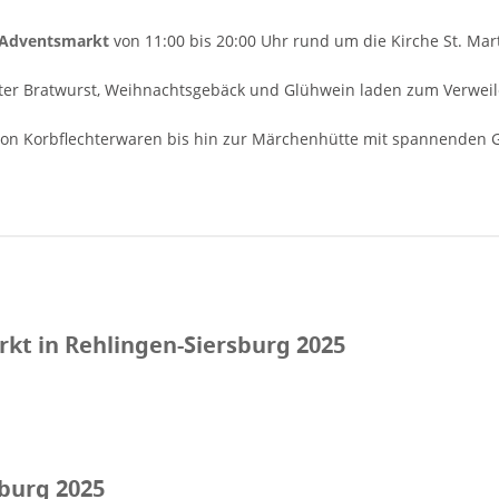
 Adventsmarkt
von 11:00 bis 20:00 Uhr rund um die Kirche St. Mart
fter Bratwurst, Weihnachtsgebäck und Glühwein laden zum Verweil
on Korbflechterwaren bis hin zur Märchenhütte mit spannenden G
t in Rehlingen-Siersburg 2025
sburg 2025