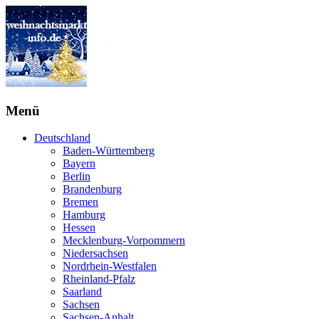
Menü
Deutschland
Baden-Württemberg
Bayern
Berlin
Brandenburg
Bremen
Hamburg
Hessen
Mecklenburg-Vorpommern
Niedersachsen
Nordrhein-Westfalen
Rheinland-Pfalz
Saarland
Sachsen
Sachsen-Anhalt