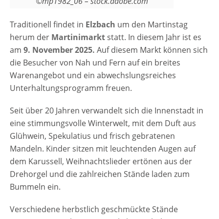
©mp1982_06 – stock.adobe.com
Traditionell findet in
Elzbach
um den Martinstag
herum der
Martinimarkt
statt. In diesem Jahr ist es
am
9. November 2025.
Auf diesem Markt können sich
die Besucher von Nah und Fern auf ein breites
Warenangebot und ein abwechslungsreiches
Unterhaltungsprogramm freuen.
Seit über 20 Jahren verwandelt sich die Innenstadt in
eine stimmungsvolle Winterwelt, mit dem Duft aus
Glühwein, Spekulatius und frisch gebratenen
Mandeln. Kinder sitzen mit leuchtenden Augen auf
dem Karussell, Weihnachtslieder ertönen aus der
Drehorgel und die zahlreichen Stände laden zum
Bummeln ein.
Verschiedene herbstlich geschmückte Stände