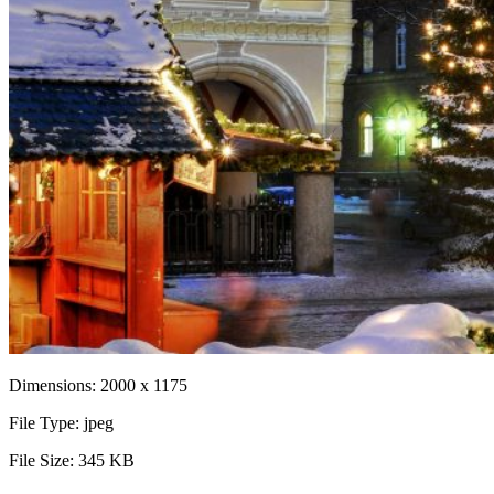
Dimensions:
2000 x 1175
File Type:
jpeg
File Size:
345 KB