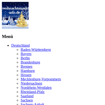
Menü
Deutschland
Baden-Württemberg
Bayern
Berlin
Brandenburg
Bremen
Hamburg
Hessen
Mecklenburg-Vorpommern
Niedersachsen
Nordrhein-Westfalen
Rheinland-Pfalz
Saarland
Sachsen
Sachsen-Anhalt