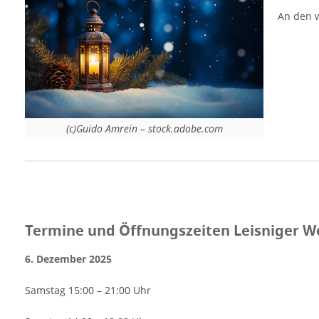
An den w
(c)Guido Amrein – stock.adobe.com
Termine und Öffnungszeiten Leisniger W
6. Dezember 2025
Samstag 15:00 – 21:00 Uhr