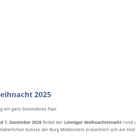
weihnacht 2025
ig
ein ganz besonderes Flair.
nd 7. Dezember 2025
findet der
Leisniger Weihnachtsmarkt
rund 
elalterlichen Kulisse der Burg Mildenstein präsentiert sich ein Fest