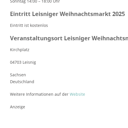
Sonntag 14:00 – 18:00 Uhr
Eintritt Leisniger Weihnachtsmarkt 2025
Eintritt ist kostenlos
Veranstaltungsort Leisniger Weihnachts
Kirchplatz
04703 Leisnig
Sachsen
Deutschland
Weitere Informationen auf der
Website
Anzeige