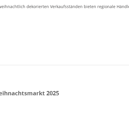
eihnachtlich dekorierten Verkaufsständen bieten regionale Händl
eihnachtsmarkt 2025