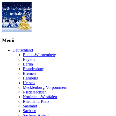
Menü
Deutschland
Baden-Württemberg
Bayern
Berlin
Brandenburg
Bremen
Hamburg
Hessen
Mecklenburg-Vorpommern
Niedersachsen
Nordrhein-Westfalen
Rheinland-Pfalz
Saarland
Sachsen
Sachsen-Anhalt