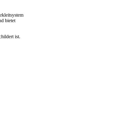
rkleitsystem
d bietet
ildert ist.