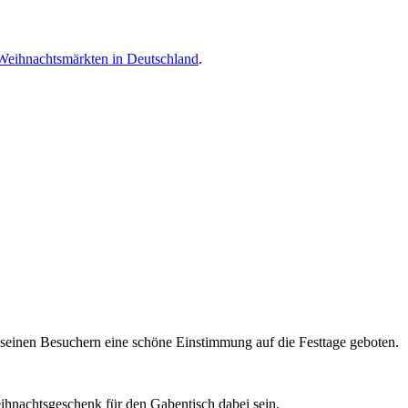
Weihnachtsmärkten in Deutschland
.
ten seinen Besuchern eine schöne Einstimmung auf die Festtage geboten.
eihnachtsgeschenk für den Gabentisch dabei sein.