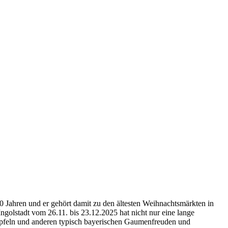
0 Jahren und er gehört damit zu den ältesten Weihnachtsmärkten in
golstadt vom 26.11. bis 23.12.2025 hat nicht nur eine lange
atäpfeln und anderen typisch bayerischen Gaumenfreuden und