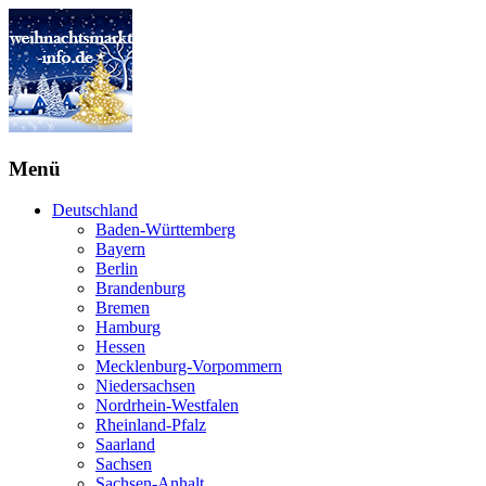
Menü
Deutschland
Baden-Württemberg
Bayern
Berlin
Brandenburg
Bremen
Hamburg
Hessen
Mecklenburg-Vorpommern
Niedersachsen
Nordrhein-Westfalen
Rheinland-Pfalz
Saarland
Sachsen
Sachsen-Anhalt