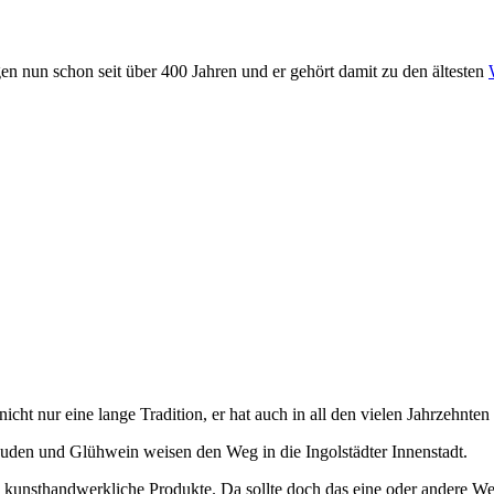
en nun schon seit über 400 Jahren und er gehört damit zu den ältesten
 nicht nur eine lange Tradition, er hat auch in all den vielen Jahrzehn
uden und Glühwein weisen den Weg in die Ingolstädter Innenstadt.
nd kunsthandwerkliche Produkte. Da sollte doch das eine oder andere W