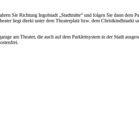
 Fahren Sie Richtung Ingolstadt „Stadtmitte“ und folgen Sie dann dem Pa
heater liegt direkt unter dem Theaterplatz bzw. dem Christkindlmarkt un
arage am Theater, die auch auf dem Parkleitsystem in der Stadt ausgesch
ostenfrei.