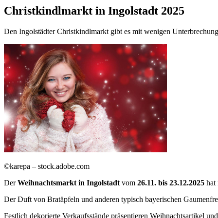
Christkindlmarkt in Ingolstadt 2025
Den Ingolstädter Christkindlmarkt gibt es mit wenigen Unterbrechung
©karepa – stock.adobe.com
Der
Weihnachtsmarkt in Ingolstadt
vom
26.11. bis 23.12.2025
hat
Der Duft von Bratäpfeln und anderen typisch bayerischen Gaumenfre
Festlich dekorierte Verkaufsstände präsentieren Weihnachtsartikel u