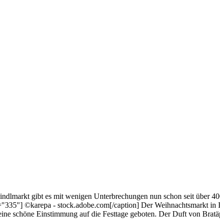
kindlmarkt gibt es mit wenigen Unterbrechungen nun schon seit über 40
"335"] ©karepa - stock.adobe.com[/caption] Der Weihnachtsmarkt in In
rn eine schöne Einstimmung auf die Festtage geboten. Der Duft von Br