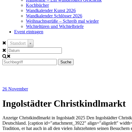
Kochbücher
Wandkalender Kunst 2026
Wandkalender Schlösser 2026
Weihnachtsgrüße – Schreib mal wieder
Wichteltüren und Wichtelbriefe
Event eintragen
Standort
Suche
26
November
Ingolstädter Christkindlmarkt
Anzeige Christkindlmarkt in Ingolstadt 2025 Den Ingolstädter Christ
Deutschland. [caption id="attachment_3922" align="alignleft" width=
Tradition, er hat auch in all den vielen Jahrzehnten seinen Besuche