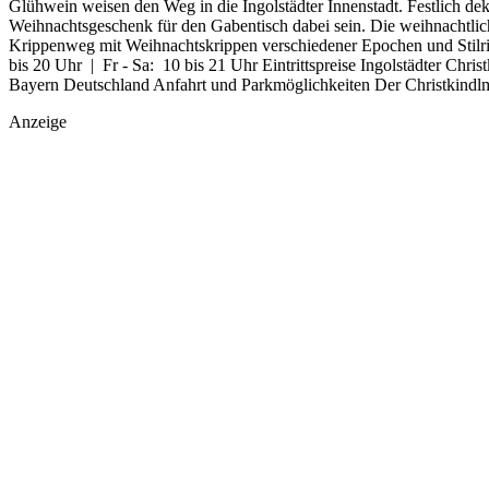
Glühwein weisen den Weg in die Ingolstädter Innenstadt. Festlich dek
Weihnachtsgeschenk für den Gabentisch dabei sein. Die weihnachtli
Krippenweg mit Weihnachtskrippen verschiedener Epochen und Stilri
bis 20 Uhr | Fr - Sa: 10 bis 21 Uhr Eintrittspreise Ingolstädter Chri
Bayern Deutschland Anfahrt und Parkmöglichkeiten Der Christkindlmar
Anzeige