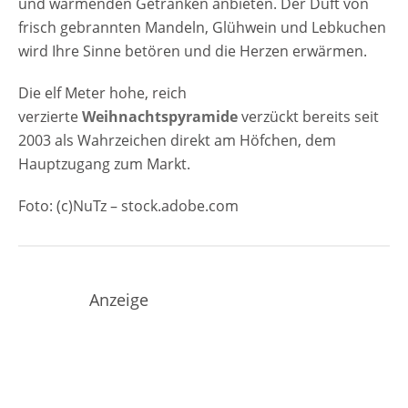
und wärmenden Getränken anbieten. Der Duft von
frisch gebrannten Mandeln, Glühwein und Lebkuchen
wird Ihre Sinne betören und die Herzen erwärmen.
Die elf Meter hohe, reich
verzierte
Weihnachtspyramide
verzückt bereits seit
2003 als Wahrzeichen direkt am Höfchen, dem
Hauptzugang zum Markt.
Foto: (c)NuTz – stock.adobe.com
Anzeige