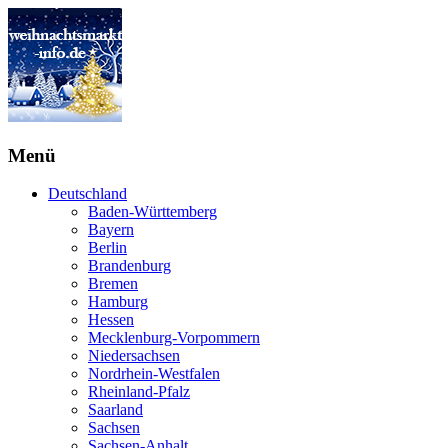
Menü
Deutschland
Baden-Württemberg
Bayern
Berlin
Brandenburg
Bremen
Hamburg
Hessen
Mecklenburg-Vorpommern
Niedersachsen
Nordrhein-Westfalen
Rheinland-Pfalz
Saarland
Sachsen
Sachsen-Anhalt