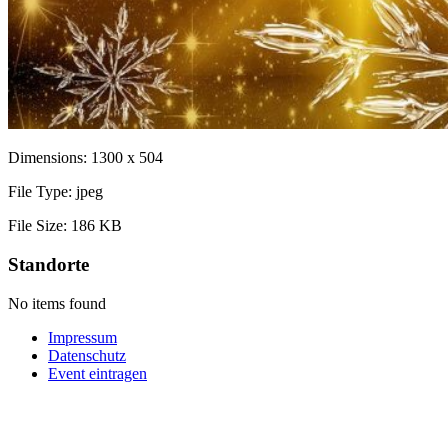
Dimensions:
1300 x 504
File Type:
jpeg
File Size:
186 KB
Standorte
No items found
Impressum
Datenschutz
Event eintragen