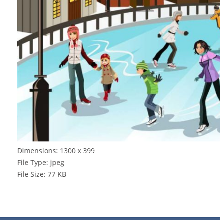
Dimensions:
1300 x 399
File Type:
jpeg
File Size:
77 KB