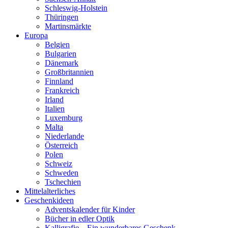
Schleswig-Holstein
Thüringen
Martinsmärkte
Europa
Belgien
Bulgarien
Dänemark
Großbritannien
Finnland
Frankreich
Irland
Italien
Luxemburg
Malta
Niederlande
Österreich
Polen
Schweiz
Schweden
Tschechien
Mittelalterliches
Geschenkideen
Adventskalender für Kinder
Bücher in edler Optik
Kalligrafie – Ein wunderbares Geschenk