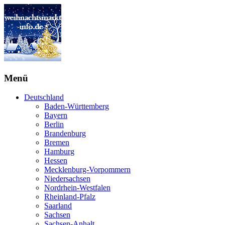
Menü
Deutschland
Baden-Württemberg
Bayern
Berlin
Brandenburg
Bremen
Hamburg
Hessen
Mecklenburg-Vorpommern
Niedersachsen
Nordrhein-Westfalen
Rheinland-Pfalz
Saarland
Sachsen
Sachsen-Anhalt