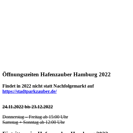
Öffnungszeiten Hafenzauber Hamburg 2022
Findet in 2022 nicht statt Nachfolgemarkt auf
https://stadtparkzauber.de/
24.11.2022 bis 23.12.2022
Donnerstag – Freitag ab 15:00 Uhr
Samstag + Sonntag ab 12:00 Uhr