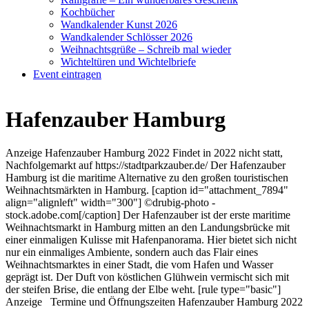
Kochbücher
Wandkalender Kunst 2026
Wandkalender Schlösser 2026
Weihnachtsgrüße – Schreib mal wieder
Wichteltüren und Wichtelbriefe
Event eintragen
Hafenzauber Hamburg
Anzeige Hafenzauber Hamburg 2022 Findet in 2022 nicht statt,
Nachfolgemarkt auf https://stadtparkzauber.de/ Der Hafenzauber
Hamburg ist die maritime Alternative zu den großen touristischen
Weihnachtsmärkten in Hamburg. [caption id="attachment_7894"
align="alignleft" width="300"] ©drubig-photo -
stock.adobe.com[/caption] Der Hafenzauber ist der erste maritime
Weihnachtsmarkt in Hamburg mitten an den Landungsbrücke mit
einer einmaligen Kulisse mit Hafenpanorama. Hier bietet sich nicht
nur ein einmaliges Ambiente, sondern auch das Flair eines
Weihnachtsmarktes in einer Stadt, die vom Hafen und Wasser
geprägt ist. Der Duft von köstlichen Glühwein vermischt sich mit
der steifen Brise, die entlang der Elbe weht. [rule type="basic"]
Anzeige Termine und Öffnungszeiten Hafenzauber Hamburg 2022