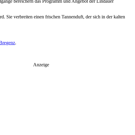
dgänge bereichern das Programm und Angebot der Lindauer
Sie verbreiten einen frischen Tannenduft, der sich in der kalten
 Bregenz
.
Anzeige