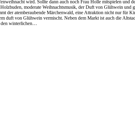
fenweihnacht wird. Sollte dann auch noch Frau Holle mitspielen und 
e Holzbuden, moderate Weihnachtsmusik, der Duft von Glühwein und 
 der atemberaubende Märchenwald, eine Attraktion nicht nur für Kind
 dem duft von Glühwein vermischt. Neben dem Markt ist auch die Altstad
r den winterlichen…