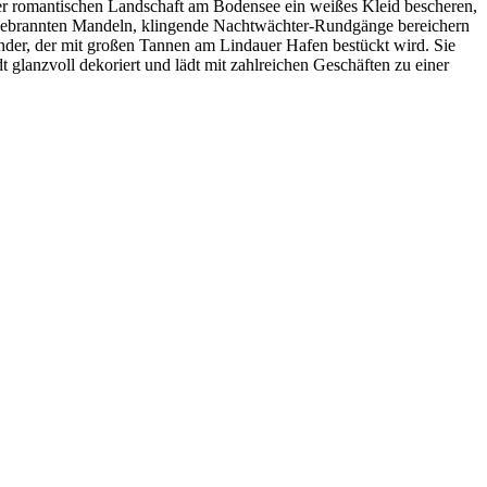
der romantischen Landschaft am Bodensee ein weißes Kleid bescheren,
gebrannten Mandeln, klingende Nachtwächter-Rundgänge bereichern
er, der mit großen Tannen am Lindauer Hafen bestückt wird. Sie
t glanzvoll dekoriert und lädt mit zahlreichen Geschäften zu einer