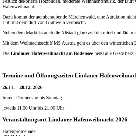
Festlich dekorierte Holzbuden, moderate Weihnachtsmusik, der Duf
Hafenweihnacht.
Dazu kommt der atemberaubende Märchenwald, eine Attraktion nicht nu
Luft mit dem duft von Glühwein vermischt.
Neben dem Markt ist auch die Altstadt glanzvoll dekoriert und lädt mi
Mit dem Weihnachtsschiff MS Austria geht es über den winterliche
Die
Lindauer Hafenweihnacht am Bodensee
heißt alle Gäste herz
Termine und Öffnungszeiten Lindauer Hafenweihnac
26.11. – 20.12. 2026
Immer Donnerstag bis Sonntag
jeweils 11.00 Uhr bis 21.00 Uhr
Veranstaltungsort Lindauer Hafenweihnacht 2026
Hafenpromenade