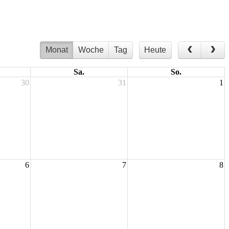
Monat
Woche
Tag
Heute
Sa.
So.
30
31
1
6
7
8