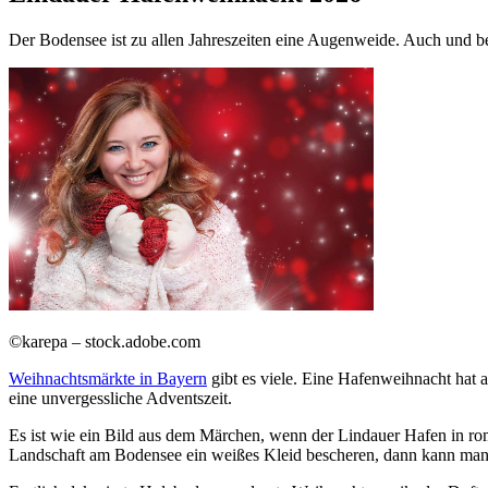
Der Bodensee ist zu allen Jahreszeiten eine Augenweide. Auch und b
©karepa – stock.adobe.com
Weihnachtsmärkte in Bayern
gibt es viele. Eine Hafenweihnacht hat
eine unvergessliche Adventszeit.
Es ist wie ein Bild aus dem Märchen, wenn der Lindauer Hafen in ro
Landschaft am Bodensee ein weißes Kleid bescheren, dann kann ma