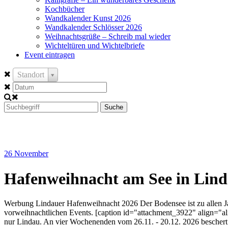
Kochbücher
Wandkalender Kunst 2026
Wandkalender Schlösser 2026
Weihnachtsgrüße – Schreib mal wieder
Wichteltüren und Wichtelbriefe
Event eintragen
Standort
Suche
26
November
Hafenweihnacht am See in Lin
Werbung Lindauer Hafenweihnacht 2026 Der Bodensee ist zu allen Ja
vorweihnachtlichen Events. [caption id="attachment_3922" align="ali
nur Lindau. An vier Wochenenden vom 26.11. - 20.12. 2026 beschert 