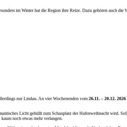
esonders im Winter hat die Region ihre Reize. Dazu gehören auch die
 allerdings nur Lindau. An vier Wochenenden vom
26.11. – 20.12. 2026
mantisches Licht gehüllt zum Schauplatz der Hafenweihnacht wird. Sol
n kaum noch etwas mehr verlangen.