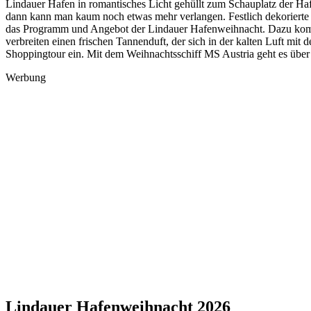
Lindauer Hafen in romantisches Licht gehüllt zum Schauplatz der Ha
dann kann man kaum noch etwas mehr verlangen. Festlich dekoriert
das Programm und Angebot der Lindauer Hafenweihnacht. Dazu kommt
verbreiten einen frischen Tannenduft, der sich in der kalten Luft mit
Shoppingtour ein. Mit dem Weihnachtsschiff MS Austria geht es übe
Werbung
Lindauer Hafenweihnacht 2026