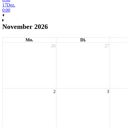
17
Dez.
0:00
November 2026
Mo.
Di.
26
27
2
3