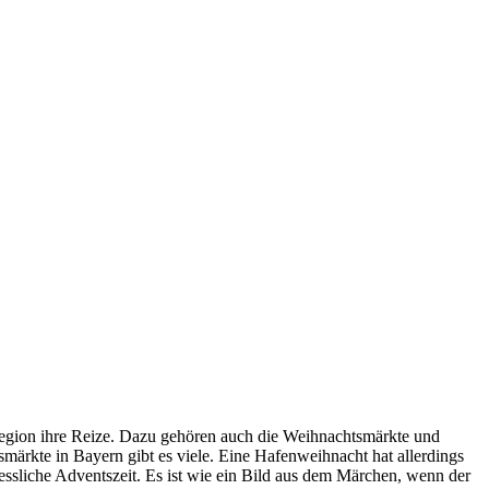
egion ihre Reize. Dazu gehören auch die Weihnachtsmärkte und
ärkte in Bayern gibt es viele. Eine Hafenweihnacht hat allerdings
sliche Adventszeit. Es ist wie ein Bild aus dem Märchen, wenn der