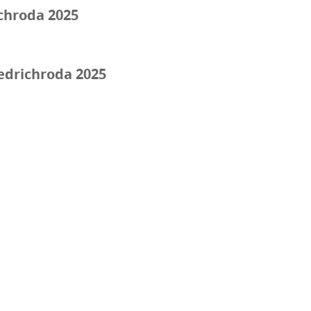
ichroda 2025
edrichroda 2025