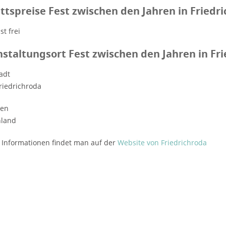
ittspreise Fest zwischen den Jahren in Friedr
ist frei
staltungsort Fest zwischen den Jahren in Fri
adt
riedrichroda
gen
hland
 Informationen findet man auf der
Website von Friedrichroda