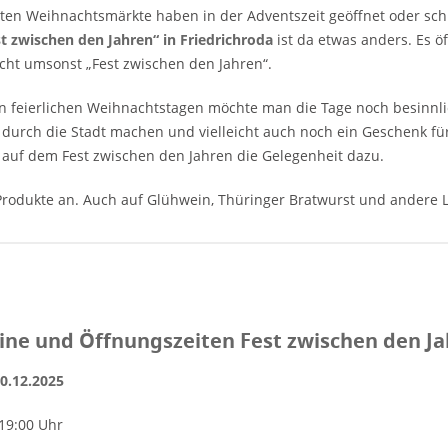
ten Weihnachtsmärkte haben in der Adventszeit geöffnet oder sch
t zwischen den Jahren“ in Friedrichroda
ist da etwas anders. Es 
cht umsonst „Fest zwischen den Jahren“.
 feierlichen Weihnachtstagen möchte man die Tage noch besinnlich
urch die Stadt machen und vielleicht auch noch ein Geschenk für 
auf dem Fest zwischen den Jahren die Gelegenheit dazu.
rodukte an. Auch auf Glühwein, Thüringer Bratwurst und andere L
ne und Öffnungszeiten Fest zwischen den Jah
30.12.2025
 19:00 Uhr