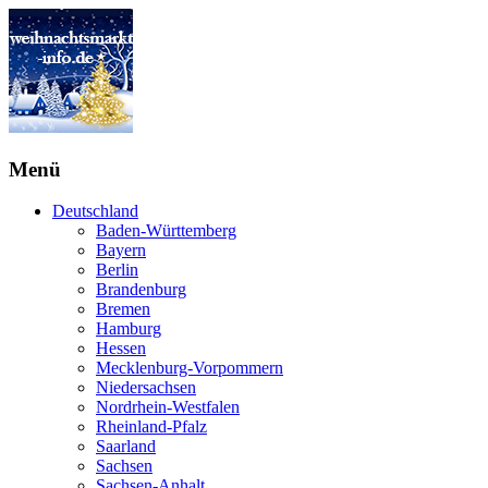
Menü
Deutschland
Baden-Württemberg
Bayern
Berlin
Brandenburg
Bremen
Hamburg
Hessen
Mecklenburg-Vorpommern
Niedersachsen
Nordrhein-Westfalen
Rheinland-Pfalz
Saarland
Sachsen
Sachsen-Anhalt