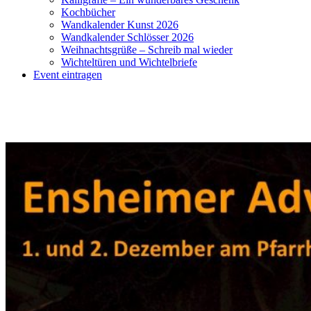
Kochbücher
Wandkalender Kunst 2026
Wandkalender Schlösser 2026
Weihnachtsgrüße – Schreib mal wieder
Wichteltüren und Wichtelbriefe
Event eintragen