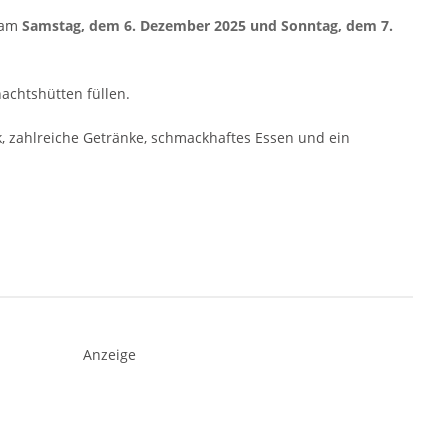
r am
Samstag, dem 6. Dezember 2025 und Sonntag, dem 7.
achtshütten füllen.
k, zahlreiche Getränke, schmackhaftes Essen und ein
Anzeige