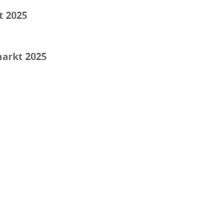
t 2025
markt 2025