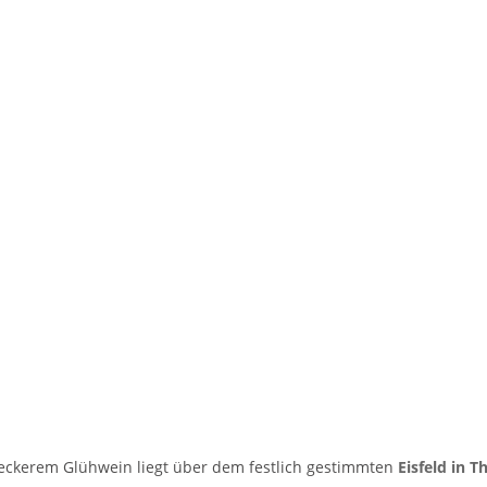
leckerem Glühwein liegt über dem festlich gestimmten
Eisfeld in T