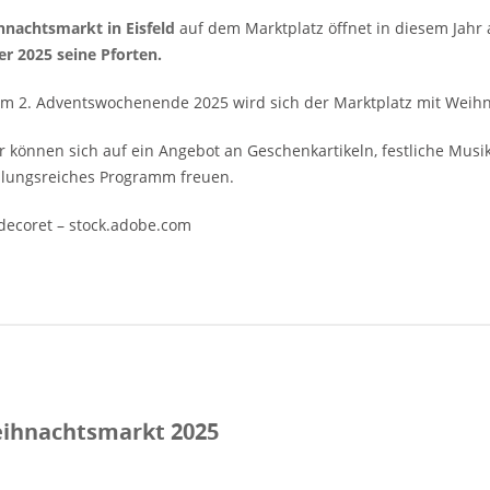
nachtsmarkt in Eisfeld
auf dem Marktplatz öffnet in diesem Jah
r 2025 seine Pforten.
m 2. Adventswochenende 2025 wird sich der Marktplatz mit Weihn
 können sich auf ein Angebot an Geschenkartikeln, festliche Musi
lungsreiches Programm freuen.
decoret – stock.adobe.com
eihnachtsmarkt 2025