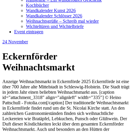
Kochbücher
Wandkalender Kunst 2026
Wandkalender Schlösser 2026
Weihnachtsgrüße – Schreib mal wieder
Wichteltüren und Wichtelbriefe
Event eintragen
24
November
Eckernförder
Weihnachtsmarkt
Anzeige Weihnachtsmarkt in Eckernförde 2025 Eckernförde ist eine
über 700 Jahre alte Mittelstadt in Schleswig-Holstein. Die Stadt trägt
in jedem Jahr einen beliebten Weihnachtsmarkt aus. [caption
id="attachment_3318" align="alignleft" width="335"] © Heino
Pattschull - Fotolia.com[/caption] Der traditionelle Weihnachtsmarkt
in Eckernförde findet rund um die St. Nicolai Kirche statt. An den
zahlreichen Gastronomieständen finden sich weihnachtliche
Leckereien wie Bratäpfel, Lebkuchen, Punsch oder Glühwein. Der
Duft dieser Köstlichkeiten leckt über dem gesamten Eckernförder
Weihnachtsmarkt. Auch und besonders an den Hütten der