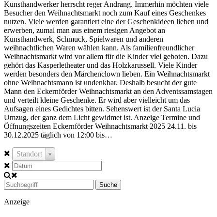
Kunsthandwerker herrscht reger Andrang. Immerhin möchten viele
Besucher den Weihnachtsmarkt noch zum Kauf eines Geschenkes
nutzen. Viele werden garantiert eine der Geschenkideen lieben und
erwerben, zumal man aus einem riesigen Angebot an
Kunsthandwerk, Schmuck, Spielwaren und anderen
weihnachtlichen Waren wählen kann. Als familienfreundlicher
Weihnachtsmarkt wird vor allem für die Kinder viel geboten. Dazu
gehört das Kasperletheater und das Holzkarussell. Viele Kinder
werden besonders den Märchenclown lieben. Ein Weihnachtsmarkt
ohne Weihnachtsmann ist undenkbar. Deshalb besucht der gute
Mann den Eckernförder Weihnachtsmarkt an den Adventssamstagen
und verteilt kleine Geschenke. Er wird aber vielleicht um das
Aufsagen eines Gedichtes bitten. Sehenswert ist der Santa Lucia
Umzug, der ganz dem Licht gewidmet ist. Anzeige Termine und
Öffnungszeiten Eckernförder Weihnachtsmarkt 2025 24.11. bis
30.12.2025 täglich von 12:00 bis…
Standort
Suche
Anzeige