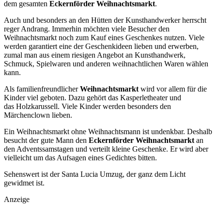
dem gesamten
Eckernförder Weihnachtsmarkt
.
Auch und besonders an den Hütten der Kunsthandwerker herrscht
reger Andrang. Immerhin möchten viele Besucher den
Weihnachtsmarkt noch zum Kauf eines Geschenkes nutzen. Viele
werden garantiert eine der Geschenkideen lieben und erwerben,
zumal man aus einem riesigen Angebot an Kunsthandwerk,
Schmuck, Spielwaren und anderen weihnachtlichen Waren wählen
kann.
Als familienfreundlicher
Weihnachtsmarkt
wird vor allem für die
Kinder viel geboten. Dazu gehört das Kasperletheater und
das Holzkarussell. Viele Kinder werden besonders den
Märchenclown lieben.
Ein Weihnachtsmarkt ohne Weihnachtsmann ist undenkbar. Deshalb
besucht der gute Mann den
Eckernförder Weihnachtsmarkt
an
den Adventssamstagen und verteilt kleine Geschenke. Er wird aber
vielleicht um das Aufsagen eines Gedichtes bitten.
Sehenswert ist der Santa Lucia Umzug, der ganz dem Licht
gewidmet ist.
Anzeige