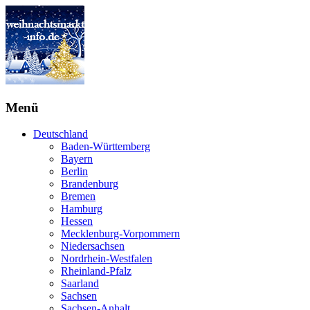
Menü
Deutschland
Baden-Württemberg
Bayern
Berlin
Brandenburg
Bremen
Hamburg
Hessen
Mecklenburg-Vorpommern
Niedersachsen
Nordrhein-Westfalen
Rheinland-Pfalz
Saarland
Sachsen
Sachsen-Anhalt