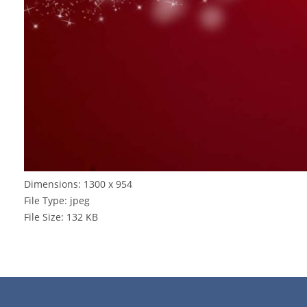
Dimensions:
1300 x 954
File Type:
jpeg
File Size:
132 KB