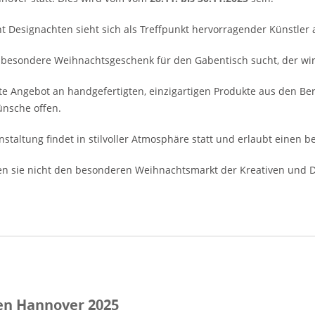
t Designachten sieht sich als Treffpunkt hervorragender Künstle
besondere Weihnachtsgeschenk für den Gabentisch sucht, der wird
te Angebot an handgefertigten, einzigartigen Produkte aus den Be
nsche offen.
nstaltung findet in stilvoller Atmosphäre statt und erlaubt einen be
n sie nicht den besonderen Weihnachtsmarkt der Kreativen und D
en Hannover 2025