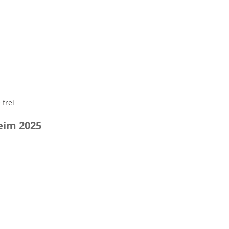
 frei
eim 2025