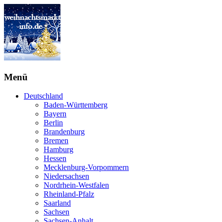
Menü
Deutschland
Baden-Württemberg
Bayern
Berlin
Brandenburg
Bremen
Hamburg
Hessen
Mecklenburg-Vorpommern
Niedersachsen
Nordrhein-Westfalen
Rheinland-Pfalz
Saarland
Sachsen
Sachsen-Anhalt