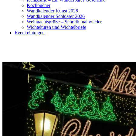
Kochbücher
Wandkalender Kunst 2026
Wandkalender Schlösser 2026
Weihnachtsgrüße – Schreib mal wieder
Wichteltüren und Wichtelbriefe
Event eintragen