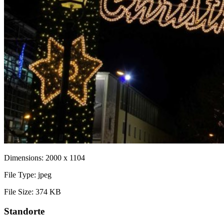
Dimensions:
2000 x 1104
File Type:
jpeg
File Size:
374 KB
Standorte