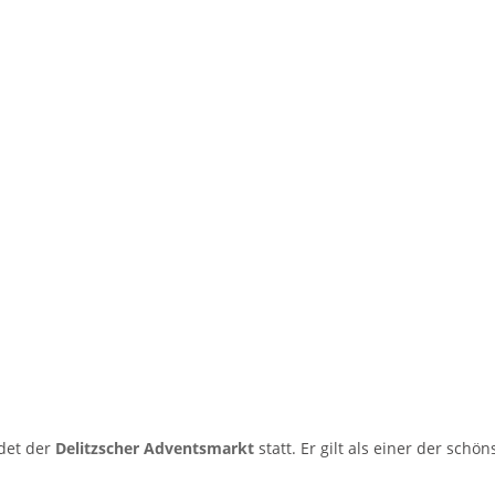
ndet der
Delitzscher Adventsmarkt
statt. Er gilt als einer der schö