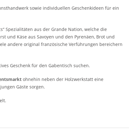
Kunsthandwerk sowie individuellen Geschenkideen für ein
 Spezialitäten aus der Grande Nation, welche die
rst und Käse aus Savoyen und den Pyrenäen, Brot und
ele andere original französische Verführungen bereichern
atives Geschenk für den Gabentisch suchen.
ventsmarkt
ohnehin neben der Holzwerkstatt eine
 jungen Gäste sorgen.
lt.