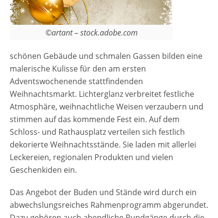
©artant – stock.adobe.com
schönen Gebäude und schmalen Gassen bilden eine
malerische Kulisse für den am ersten
Adventswochenende stattfindenden
Weihnachtsmarkt. Lichterglanz verbreitet festliche
Atmosphäre, weihnachtliche Weisen verzaubern und
stimmen auf das kommende Fest ein. Auf dem
Schloss- und Rathausplatz verteilen sich festlich
dekorierte Weihnachtsstände. Sie laden mit allerlei
Leckereien, regionalen Produkten und vielen
Geschenkiden ein.
Das Angebot der Buden und Stände wird durch ein
abwechslungsreiches Rahmenprogramm abgerundet.
Dazu gehören auch abendliche Rundgänge durch die