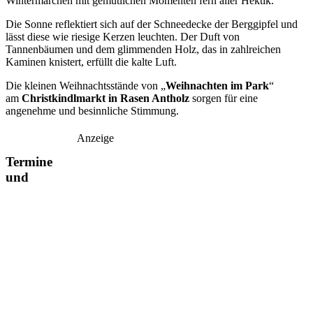
Wintermärchen mit gemütlichen Momenten fern aller Hektik.
Die Sonne reflektiert sich auf der Schneedecke der Berggipfel und
lässt diese wie riesige Kerzen leuchten. Der Duft von
Tannenbäumen und dem glimmenden Holz, das in zahlreichen
Kaminen knistert, erfüllt die kalte Luft.
Die kleinen Weihnachtsstände von „
Weihnachten im Park
“
am
Christkindlmarkt in Rasen Antholz
sorgen für eine
angenehme und besinnliche Stimmung.
Anzeige
Termine
und