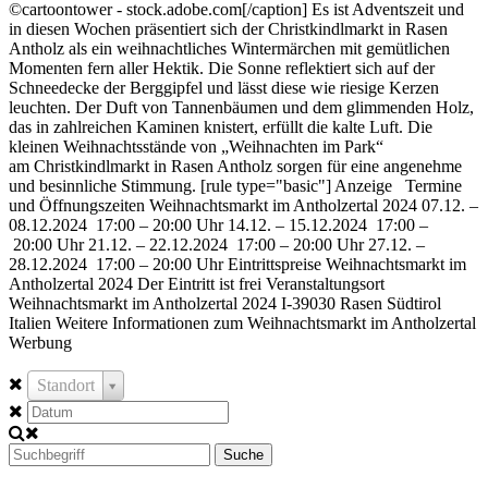
©cartoontower - stock.adobe.com[/caption] Es ist Adventszeit und
in diesen Wochen präsentiert sich der Christkindlmarkt in Rasen
Antholz als ein weihnachtliches Wintermärchen mit gemütlichen
Momenten fern aller Hektik. Die Sonne reflektiert sich auf der
Schneedecke der Berggipfel und lässt diese wie riesige Kerzen
leuchten. Der Duft von Tannenbäumen und dem glimmenden Holz,
das in zahlreichen Kaminen knistert, erfüllt die kalte Luft. Die
kleinen Weihnachtsstände von „Weihnachten im Park“
am Christkindlmarkt in Rasen Antholz sorgen für eine angenehme
und besinnliche Stimmung. [rule type="basic"] Anzeige Termine
und Öffnungszeiten Weihnachtsmarkt im Antholzertal 2024 07.12. –
08.12.2024 17:00 – 20:00 Uhr 14.12. – 15.12.2024 17:00 –
20:00 Uhr 21.12. – 22.12.2024 17:00 – 20:00 Uhr 27.12. –
28.12.2024 17:00 – 20:00 Uhr Eintrittspreise Weihnachtsmarkt im
Antholzertal 2024 Der Eintritt ist frei Veranstaltungsort
Weihnachtsmarkt im Antholzertal 2024 I-39030 Rasen Südtirol
Italien Weitere Informationen zum Weihnachtsmarkt im Antholzertal
Werbung
Standort
Suche