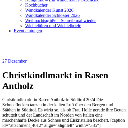
Kochbücher
Wandkalender Kunst 2026
Wandkalender Schlösser 2026
Weihnachtsgrüße – Schreib mal wieder
Wichteltüren und Wichtelbriefe
Event eintragen
27
Dezember
Christkindlmarkt in Rasen
Antholz
Christkindlmarkt in Rasen Antholz in Südtirol 2024 Die
Schneeflocken tanzen in der kalten Luft über den Bergen und
Städten in Südtirol. Es wirkt so, als ob Frau Holle gerade ihre Betten
schüttelt und der Landschaft im Norden von Italien eine
märchenhafte Decke aus Schnee und Eiskristallen beschert. [caption
id="attachment_4012" align="alignleft" width="335"]