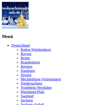
Menü
Deutschland
Baden-Württemberg
Bayern
Berlin
Brandenburg
Bremen
Hamburg
Hessen
Mecklenburg-Vorpommern
Niedersachsen
Nordrhein-Westfalen
Rheinland-Pfalz
Saarland
Sachsen
Sachsen-Anhalt