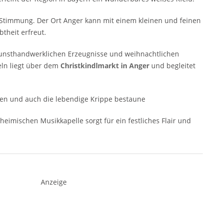
he Stimmung. Der Ort Anger kann mit einem kleinen und feinen
btheit erfreut.
 kunsthandwerklichen Erzeugnisse und weihnachtlichen
ln liegt über dem
Christkindlmarkt in Anger
und begleitet
en und auch die lebendige Krippe bestaune
eimischen Musikkapelle sorgt für ein festliches Flair und
Anzeige