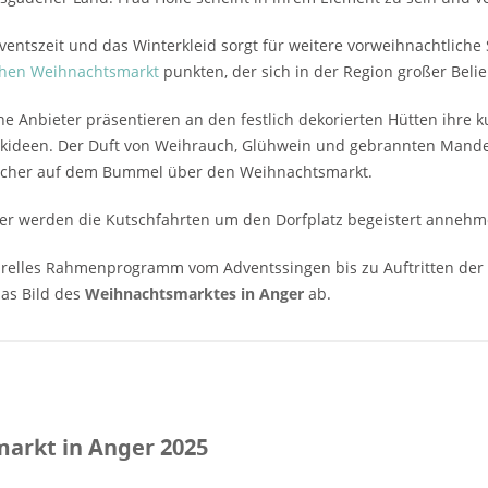
dventszeit und das Winterkleid sorgt für weitere vorweihnachtlic
chen Weihnachtsmarkt
punkten, der sich in der Region großer Belie
he Anbieter präsentieren an den festlich dekorierten Hütten ihre
kideen. Der Duft von Weihrauch, Glühwein und gebrannten Mande
ucher auf dem Bummel über den Weihnachtsmarkt.
er werden die Kutschfahrten um den Dorfplatz begeistert annehm
urelles Rahmenprogramm vom Adventssingen bis zu Auftritten der h
as Bild des
Weihnachtsmarktes in Anger
ab.
markt in Anger 2025