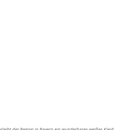
erleiht der Region in Bayern ein wunderbares weißes Kleid.