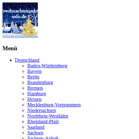
Menü
Deutschland
Baden-Württemberg
Bayern
Berlin
Brandenburg
Bremen
Hamburg
Hessen
Mecklenburg-Vorpommern
Niedersachsen
Nordrhein-Westfalen
Rheinland-Pfalz
Saarland
Sachsen
Sachsen-Anhalt