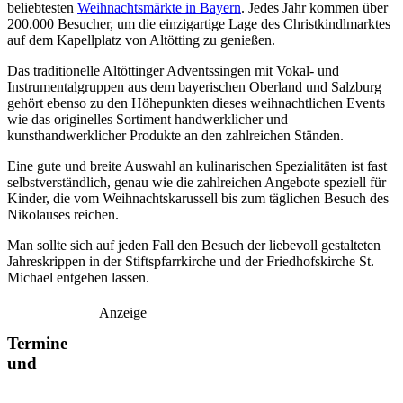
beliebtesten
Weihnachtsmärkte in Bayern
. Jedes Jahr kommen über
200.000 Besucher, um die einzigartige Lage des Christkindlmarktes
auf dem Kapellplatz von Altötting zu genießen.
Das traditionelle Altöttinger Adventssingen mit Vokal- und
Instrumentalgruppen aus dem bayerischen Oberland und Salzburg
gehört ebenso zu den Höhepunkten dieses weihnachtlichen Events
wie das originelles Sortiment handwerklicher und
kunsthandwerklicher Produkte an den zahlreichen Ständen.
Eine gute und breite Auswahl an kulinarischen Spezialitäten ist fast
selbstverständlich, genau wie die zahlreichen Angebote speziell für
Kinder, die vom Weihnachtskarussell bis zum täglichen Besuch des
Nikolauses reichen.
Man sollte sich auf jeden Fall den Besuch der liebevoll gestalteten
Jahreskrippen in der Stiftspfarrkirche und der Friedhofskirche St.
Michael entgehen lassen.
Anzeige
Termine
und