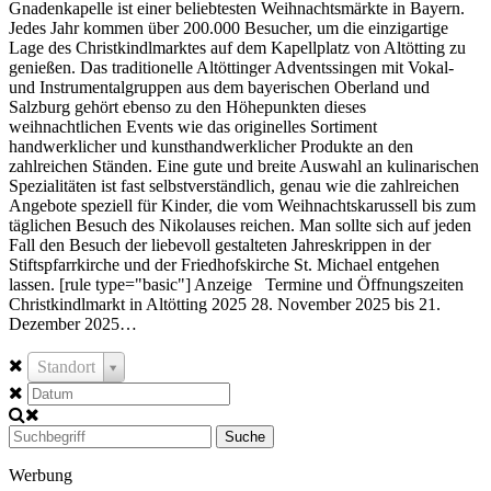
Gnadenkapelle ist einer beliebtesten Weihnachtsmärkte in Bayern.
Jedes Jahr kommen über 200.000 Besucher, um die einzigartige
Lage des Christkindlmarktes auf dem Kapellplatz von Altötting zu
genießen. Das traditionelle Altöttinger Adventssingen mit Vokal-
und Instrumentalgruppen aus dem bayerischen Oberland und
Salzburg gehört ebenso zu den Höhepunkten dieses
weihnachtlichen Events wie das originelles Sortiment
handwerklicher und kunsthandwerklicher Produkte an den
zahlreichen Ständen. Eine gute und breite Auswahl an kulinarischen
Spezialitäten ist fast selbstverständlich, genau wie die zahlreichen
Angebote speziell für Kinder, die vom Weihnachtskarussell bis zum
täglichen Besuch des Nikolauses reichen. Man sollte sich auf jeden
Fall den Besuch der liebevoll gestalteten Jahreskrippen in der
Stiftspfarrkirche und der Friedhofskirche St. Michael entgehen
lassen. [rule type="basic"] Anzeige Termine und Öffnungszeiten
Christkindlmarkt in Altötting 2025 28. November 2025 bis 21.
Dezember 2025…
Standort
Suche
Werbung