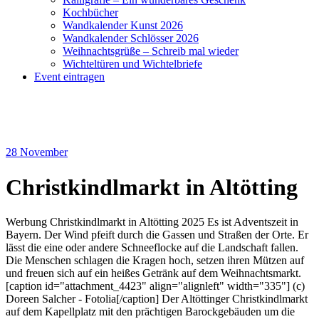
Kochbücher
Wandkalender Kunst 2026
Wandkalender Schlösser 2026
Weihnachtsgrüße – Schreib mal wieder
Wichteltüren und Wichtelbriefe
Event eintragen
28
November
Christkindlmarkt in Altötting
Werbung Christkindlmarkt in Altötting 2025 Es ist Adventszeit in
Bayern. Der Wind pfeift durch die Gassen und Straßen der Orte. Er
lässt die eine oder andere Schneeflocke auf die Landschaft fallen.
Die Menschen schlagen die Kragen hoch, setzen ihren Mützen auf
und freuen sich auf ein heißes Getränk auf dem Weihnachtsmarkt.
[caption id="attachment_4423" align="alignleft" width="335"] (c)
Doreen Salcher - Fotolia[/caption] Der Altöttinger Christkindlmarkt
auf dem Kapellplatz mit den prächtigen Barockgebäuden um die