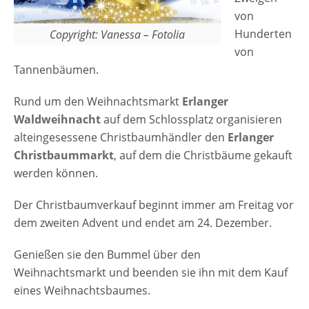
von
Hunderten
Copyright: Vanessa – Fotolia
von
Tannenbäumen.
Rund um den Weihnachtsmarkt
Erlanger
Waldweihnacht
auf dem Schlossplatz organisieren
alteingesessene Christbaumhändler den
Erlanger
Christbaummarkt
, auf dem die Christbäume gekauft
werden können.
Der Christbaumverkauf beginnt immer am Freitag vor
dem zweiten Advent und endet am 24. Dezember.
Genießen sie den Bummel über den
Weihnachtsmarkt und beenden sie ihn mit dem Kauf
eines Weihnachtsbaumes.