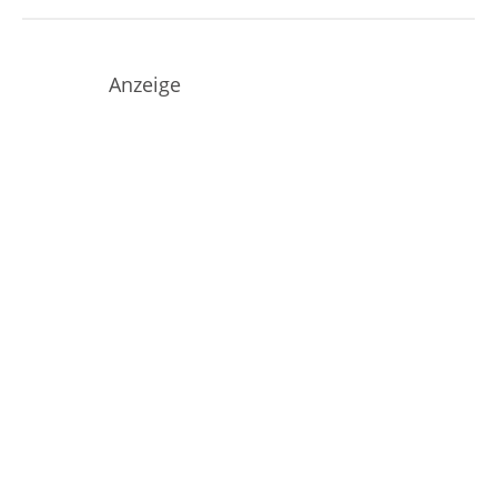
Anzeige