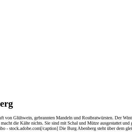
erg
ft von Glühwein, gebrannten Mandeln und Rostbratwürsten. Der Winter 
macht die Kälte nichts. Sie sind mit Schal und Mütze ausgestattet und 
ibo - stock.adobe.com[/caption] Die Burg Abenberg steht über dem gle