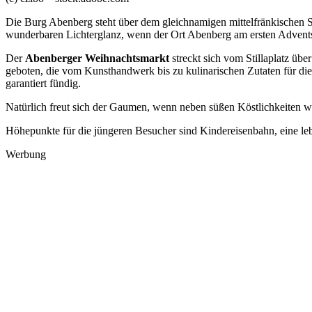
Die Burg Abenberg steht über dem gleichnamigen mittelfränkischen St
wunderbaren Lichterglanz, wenn der Ort Abenberg am ersten Adve
Der
Abenberger Weihnachtsmarkt
streckt sich vom Stillaplatz üb
geboten, die vom Kunsthandwerk bis zu kulinarischen Zutaten für d
garantiert fündig.
Natürlich freut sich der Gaumen, wenn neben süßen Köstlichkeiten 
Höhepunkte für die jüngeren Besucher sind Kindereisenbahn, eine l
Werbung