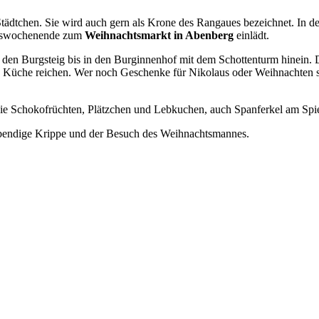
ädtchen. Sie wird auch gern als Krone des Rangaues bezeichnet. In der
ntswochenende zum
Weihnachtsmarkt in Abenberg
einlädt.
er den Burgsteig bis in den Burginnenhof mit dem Schottenturm hinein
ie Küche reichen. Wer noch Geschenke für Nikolaus oder Weihnachten 
wie Schokofrüchten, Plätzchen und Lebkuchen, auch Spanferkel am Spi
ebendige Krippe und der Besuch des Weihnachtsmannes.