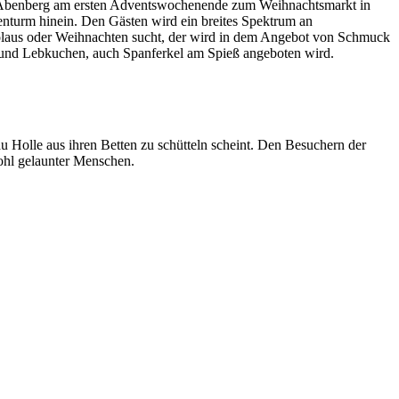
Ort Abenberg am ersten Adventswochenende zum Weihnachtsmarkt in
enturm hinein. Den Gästen wird ein breites Spektrum an
olaus oder Weihnachten sucht, der wird in dem Angebot von Schmuck
en und Lebkuchen, auch Spanferkel am Spieß angeboten wird.
u Holle aus ihren Betten zu schütteln scheint. Den Besuchern der
wohl gelaunter Menschen.