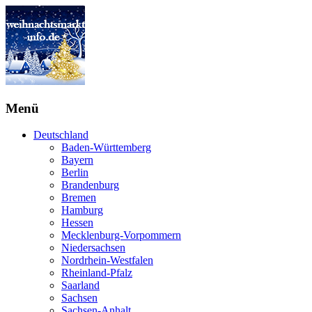
Menü
Deutschland
Baden-Württemberg
Bayern
Berlin
Brandenburg
Bremen
Hamburg
Hessen
Mecklenburg-Vorpommern
Niedersachsen
Nordrhein-Westfalen
Rheinland-Pfalz
Saarland
Sachsen
Sachsen-Anhalt