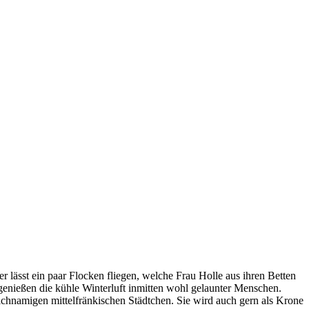
lässt ein paar Flocken fliegen, welche Frau Holle aus ihren Betten
genießen die kühle Winterluft inmitten wohl gelaunter Menschen.
ichnamigen mittelfränkischen Städtchen. Sie wird auch gern als Krone