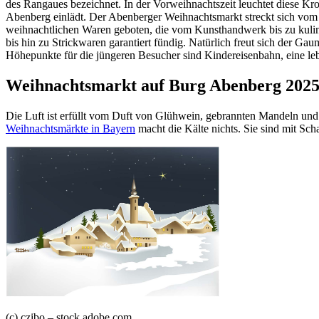
des Rangaues bezeichnet. In der Vorweihnachtszeit leuchtet diese 
Abenberg einlädt. Der Abenberger Weihnachtsmarkt streckt sich vom S
weihnachtlichen Waren geboten, die vom Kunsthandwerk bis zu kulin
bis hin zu Strickwaren garantiert fündig. Natürlich freut sich der
Höhepunkte für die jüngeren Besucher sind Kindereisenbahn, eine 
Weihnachtsmarkt auf Burg Abenberg 202
Die Luft ist erfüllt vom Duft von Glühwein, gebrannten Mandeln und R
Weihnachtsmärkte in Bayern
macht die Kälte nichts. Sie sind mit Sch
(c) czibo – stock.adobe.com