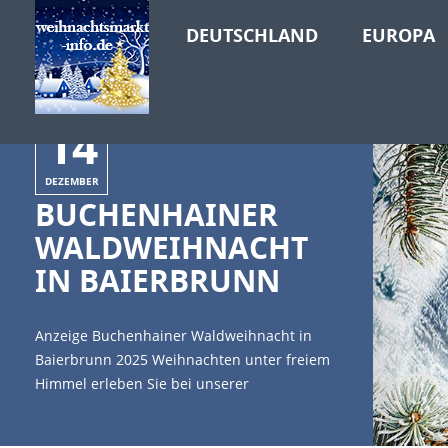
DEUTSCHLAND
EUROPA
14
DEZEMBER
BUCHENHAINER
WALDWEIHNACHT
IN BAIERBRUNN
Anzeige Buchenhainer Waldweihnacht in
Baierbrunn 2025 Weihnachten unter freiem
Himmel erleben Sie bei unserer
Buchenhainer Waldweihnacht am 14.
Dezember 2025 im Waldgasthof