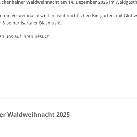
uchenhainer Waldweihnacht am 14. Dezember 2025
im Waldgasth
rn die Vorweihnachtszeit im weihnachtlichen Biergarten, mit Glüh
 & seiner Isartaler Blasmusik.
en uns auf Ihren Besuch!
er Waldweihnacht 2025