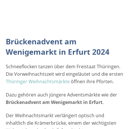
Thüringen Deutschland Weitere
Informationen auf der Website des
Weihnachtsmarktes [rule type="basic"]
Anzeige [amazon box="3851794915"] [rule
type="basic"]
Brückenadvent am
Wenigemarkt in Erfurt 2024
Schneeflocken tanzen über dem Freistaat Thüringen.
Die Vorweihnachtszeit wird eingeläutet und die ersten
Thüringer Weihnachtsmärkte
öffnen ihre Pforten.
Dazu gehören auch jüngere Adventsmärkte wie der
Brückenadvent am Wenigemarkt in Erfurt
.
Der Weihnachtsmarkt verlängert optisch und
inhaltlich die Krämerbrücke, einem der wichtigsten