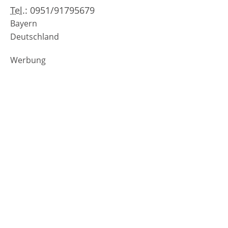
Tel.:
0951/91795679
Bayern
Deutschland
Werbung