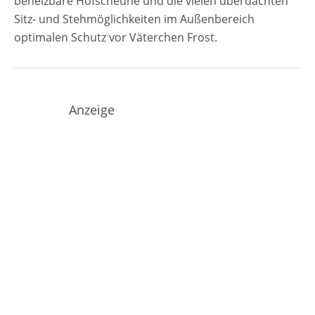
beheizbare Hofscheune und die vielen überdachten
Sitz- und Stehmöglichkeiten im Außenbereich
optimalen Schutz vor Väterchen Frost.
Anzeige