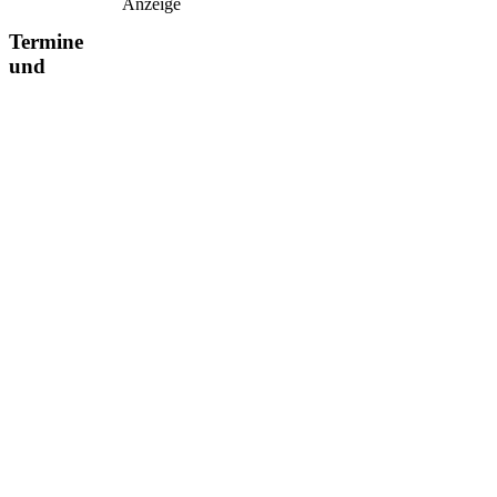
Anzeige
Termine
und