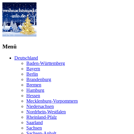
Menü
Deutschland
Baden-Württemberg
Bayern
Berlin
Brandenburg
Bremen
Hamburg
Hessen
Mecklenburg-Vorpommern
Niedersachsen
Nordrhein-Westfalen
Rheinland-Pfalz
Saarland
Sachsen
Sachsen-Anhalt