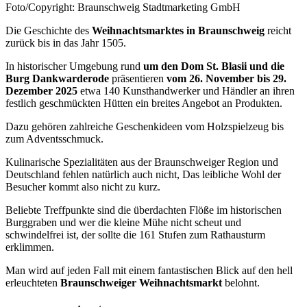
Foto/Copyright: Braunschweig Stadtmarketing GmbH
Die Geschichte des
Weihnachtsmarktes in Braunschweig
reicht
zurück bis in das Jahr 1505.
In historischer Umgebung rund
um den Dom St. Blasii und die
Burg Dankwarderode
präsentieren
vom 26. November bis 29.
Dezember 2025
etwa 140 Kunsthandwerker und Händler an ihren
festlich geschmückten Hütten ein breites Angebot an Produkten.
Dazu gehören zahlreiche Geschenkideen vom Holzspielzeug bis
zum Adventsschmuck.
Kulinarische Spezialitäten aus der Braunschweiger Region und
Deutschland fehlen natürlich auch nicht, Das leibliche Wohl der
Besucher kommt also nicht zu kurz.
Beliebte Treffpunkte sind die überdachten Flöße im historischen
Burggraben und wer die kleine Mühe nicht scheut und
schwindelfrei ist, der sollte die 161 Stufen zum Rathausturm
erklimmen.
Man wird auf jeden Fall mit einem fantastischen Blick auf den hell
erleuchteten
Braunschweiger Weihnachtsmarkt
belohnt.