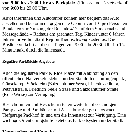
von 9:00 bis 21:30 Uhr als Parkplatz.
(Einlass und Ticketverkauf
von 9:00 bis 20:00 Uhr).
Autofahrerinnen und Autofahrer können hier bequem das Auto
abstellen und bekommen gegen eine Gebühr von 1 € pro Person ein
Bändchen zur Nutzung der Buslinie 413 auf dem Streckenabschnitt
Messegelände – Rathaus am gesamten Tag. Kinder unter 6 Jahren
fahren im Verbundtarif Region Braunschweig kostenlos. Die
Buslinie verkehrt an diesen Tagen von 9:00 Uhr 20:30 Uhr im 15-
Minutentakt durch die Innenstadt.
Reguläre Park&Ride-Angebote
Auch die regulären Park & Ride-Plätze mit Anbindung an den
öffentlichen Nahverkehr stehen an den Standorten Thüringenplatz,
Gänsekamp, Stöckheim (Salzdahlumer Weg), Lincolnsiedlung,
Petzvalstraße, Friedrich-Seele-Straße und Salzdahlumer Straße
(Rote Wiese) zur Verfügung.
Besucherinnen und Besuchern stehen weiterhin die ständigen
Parkplätze und Parkhäuser, mit Ausnahme der geschlossenen
Tiefgarage Packhof, in und um die Innenstadt zur Verfügung. Eine
wichtige Orientierungshilfe bietet das Parkleitsystem in der Stadt.
Veranstalter und Kontakt