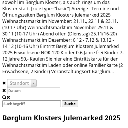
sowohl im Børglum Kloster, als auch rings um das
Kloster statt. [rule type="basic"] Anzeige Termine und
Öffnungszeiten Børglum Klosters Julemarked 2025
Weihnachtsmarkt im November: 21.11., 22.11 & 23.11.
(10-17 Uhr) Weihnachtsmarkt im November 29.11 &
30.11 (10-17 Uhr) Abend offen (Dienstag) 25.11(16-20)
Weihnachtsmarkt im Dezember: 6.12 - 7.12 & 13.12 -
14.12 (10-16 Uhr) Eintritt Børglum Klosters Julemarked
2025 Erwachsene NOK 120 Kinder 0-6 Jahre frei Kinder 7-
12 Jahre 50,- Kaufen Sie hier eine Eintrittskarte für den
Weihnachtsmarkt im Laden oder online Familienkarte (2
Erwachsene, 2 Kinder) Veranstaltungsort Børglum…
Standort
Suche
Børglum Klosters Julemarked 2025