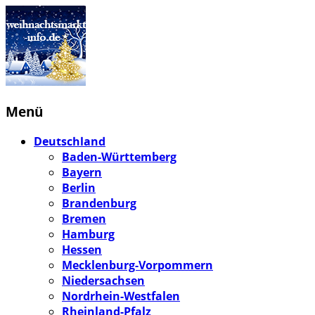
Menü
Deutschland
Baden-Württemberg
Bayern
Berlin
Brandenburg
Bremen
Hamburg
Hessen
Mecklenburg-Vorpommern
Niedersachsen
Nordrhein-Westfalen
Rheinland-Pfalz