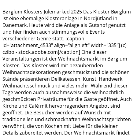
Børglum Klosters Julemarked 2025 Das Kloster Børglum
ist eine ehemalige Klosteranlage in Nordjütland in
Dänemark. Heute wird die Anlage als Gutshof genutzt
und hier finden auch stimmungsvolle Events
verschiedener Genre statt. [caption
id="attachment_4533" align="alignleft" width="335"] (c)
czibo - stock.adobe.com[/caption] Eine dieser
Veranstaltungen ist der Weihnachtsmarkt im Børglum
Kloster. Das Kloster wird mit bezaubernden
Weihnachtsdekorationen geschmückt und die schönen
Stände präsentieren Delikatessen, Kunst, Handwerk,
Weihnachtsschmuck und vieles mehr. Während dieser
Tage werden auch ausnahmsweise die weihnachtlich
geschmückten Privaträume für die Gäste geöffnet. Auch
Kirche und Café mit hervorragendem Angebot sind
geöffnet. Die Besucher werden auf Wunsch mit
traditionellen und schmackhaften Weihnachtsgerichten
verwöhnt, die von Köchen mit Liebe für die kleinen
Details zubereitet werden. Der Weihnachtsmarkt findet