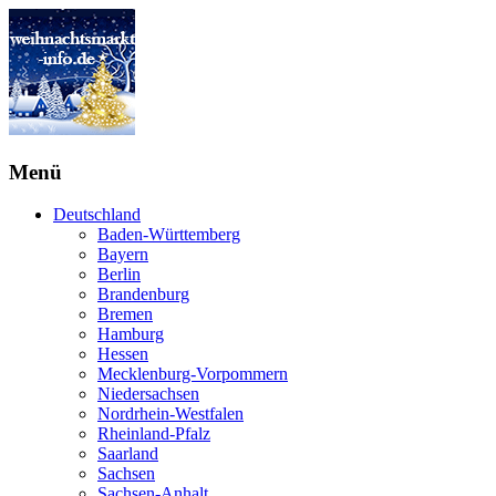
Menü
Deutschland
Baden-Württemberg
Bayern
Berlin
Brandenburg
Bremen
Hamburg
Hessen
Mecklenburg-Vorpommern
Niedersachsen
Nordrhein-Westfalen
Rheinland-Pfalz
Saarland
Sachsen
Sachsen-Anhalt