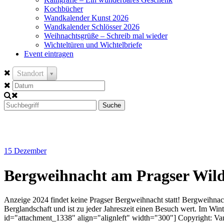
Kochbücher
Wandkalender Kunst 2026
Wandkalender Schlösser 2026
Weihnachtsgrüße – Schreib mal wieder
Wichteltüren und Wichtelbriefe
Event eintragen
Standort
Suche
15
Dezember
Bergweihnacht am Pragser Wild
Anzeige 2024 findet keine Pragser Bergweihnacht statt! Bergweihnacht
Berglandschaft und ist zu jeder Jahreszeit einen Besuch wert. Im Win
id="attachment_1338" align="alignleft" width="300"] Copyright: Vane