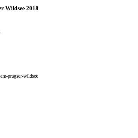
r Wildsee 2018
e
-am-pragser-wildsee