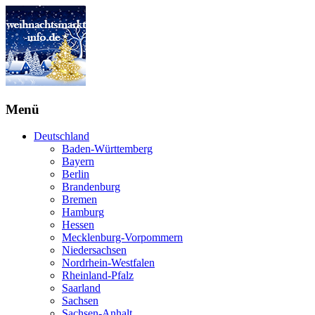
Menü
Deutschland
Baden-Württemberg
Bayern
Berlin
Brandenburg
Bremen
Hamburg
Hessen
Mecklenburg-Vorpommern
Niedersachsen
Nordrhein-Westfalen
Rheinland-Pfalz
Saarland
Sachsen
Sachsen-Anhalt