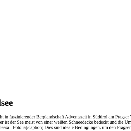
see
 in faszinierender Berglandschaft Adventszeit in Südtirol am Pragser 
ter ist der See meist von einer weißen Schneedecke bedeckt und die Umg
ssa - Fotolia[/caption] Dies sind ideale Bedingungen, um den Pragser