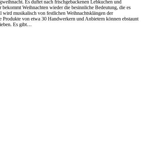
ergweihnacht. Es duftet nach frischgebackenen Lebkuchen und
ier bekommt Weihnachten wieder die besinnliche Bedeutung, die es
 wird musikalisch von festlichen Weihnachtsklängen der
le Produkte von etwa 30 Handwerkern und Anbietern können ebstaunt
lieben. Es gibt…