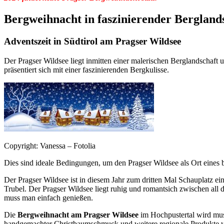
Bergweihnacht in faszinierender Bergland
Adventszeit in Südtirol am Pragser Wildsee
Der Pragser Wildsee liegt inmitten einer malerischen Berglandschaft
präsentiert sich mit einer faszinierenden Bergkulisse.
Copyright: Vanessa – Fotolia
Dies sind ideale Bedingungen, um den Pragser Wildsee als Ort eines
Der Pragser Wildsee ist in diesem Jahr zum dritten Mal Schauplatz 
Trubel. Der Pragser Wildsee liegt ruhig und romantsich zwischen al
muss man einfach genießen.
Die
Bergweihnacht am Pragser Wildsee
im Hochpustertal wird mus
handgemachter Christbaumschmuck und weitere regionale Produkte 