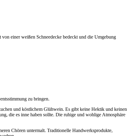
meist von einer weißen Schneedecke bedeckt und die Umgebung
ventsstimmung zu bringen.
bkuchen und köstlichem Glühwein. Es gibt keine Hektik und keinen
ng, die es inne haben sollte. Die ruhige und wohlige Atmosphäre
neren Chören untermalt. Traditionelle Handwerksprodukte,
 wedren.