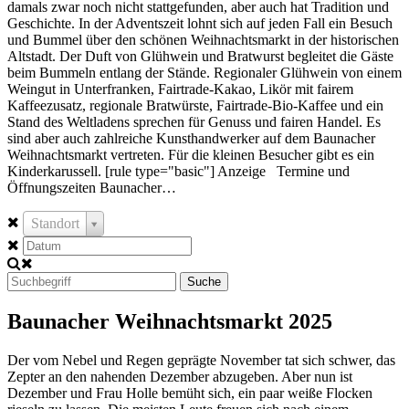
damals zwar noch nicht stattgefunden, aber auch hat Tradition und
Geschichte. In der Adventszeit lohnt sich auf jeden Fall ein Besuch
und Bummel über den schönen Weihnachtsmarkt in der historischen
Altstadt. Der Duft von Glühwein und Bratwurst begleitet die Gäste
beim Bummeln entlang der Stände. Regionaler Glühwein von einem
Weingut in Unterfranken, Fairtrade-Kakao, Likör mit fairem
Kaffeezusatz, regionale Bratwürste, Fairtrade-Bio-Kaffee und ein
Stand des Weltladens sprechen für Genuss und fairen Handel. Es
sind aber auch zahlreiche Kunsthandwerker auf dem Baunacher
Weihnachtsmarkt vertreten. Für die kleinen Besucher gibt es ein
Kinderkarussell. [rule type="basic"] Anzeige Termine und
Öffnungszeiten Baunacher…
Standort
Suche
Baunacher Weihnachtsmarkt 2025
Der vom Nebel und Regen geprägte November tat sich schwer, das
Zepter an den nahenden Dezember abzugeben. Aber nun ist
Dezember und Frau Holle bemüht sich, ein paar weiße Flocken