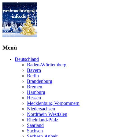
Menü
Deutschland
Baden-Württemberg
Bayern
Berlin
Brandenburg
Bremen
Hamburg
Hessen
Mecklenburg-Vorpommern
Niedersachsen
Nordrhein-Westfalen
Rheinland-Pfalz
Saarland
Sachsen
Sachsen-Anhalt