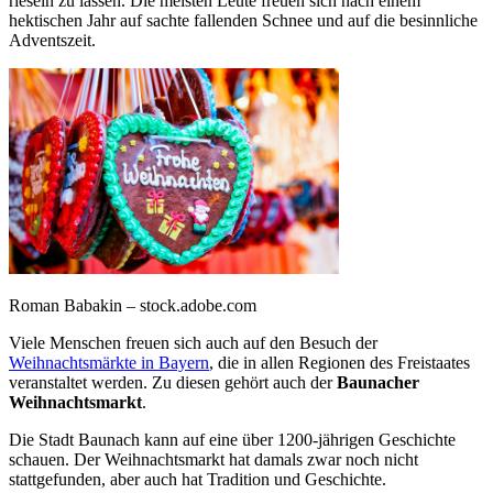
rieseln zu lassen. Die meisten Leute freuen sich nach einem
hektischen Jahr auf sachte fallenden Schnee und auf die besinnliche
Adventszeit.
Roman Babakin – stock.adobe.com
Viele Menschen freuen sich auch auf den Besuch der
Weihnachtsmärkte in Bayern
, die in allen Regionen des Freistaates
veranstaltet werden. Zu diesen gehört auch der
Baunacher
Weihnachtsmarkt
.
Die Stadt Baunach kann auf eine über 1200-jährigen Geschichte
schauen. Der Weihnachtsmarkt hat damals zwar noch nicht
stattgefunden, aber auch hat Tradition und Geschichte.