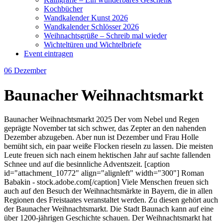
Kochbücher
Wandkalender Kunst 2026
Wandkalender Schlösser 2026
Weihnachtsgrüße – Schreib mal wieder
Wichteltüren und Wichtelbriefe
Event eintragen
06
Dezember
Baunacher Weihnachtsmarkt
Baunacher Weihnachtsmarkt 2025 Der vom Nebel und Regen
geprägte November tat sich schwer, das Zepter an den nahenden
Dezember abzugeben. Aber nun ist Dezember und Frau Holle
bemüht sich, ein paar weiße Flocken rieseln zu lassen. Die meisten
Leute freuen sich nach einem hektischen Jahr auf sachte fallenden
Schnee und auf die besinnliche Adventszeit. [caption
id="attachment_10772" align="alignleft" width="300"] Roman
Babakin - stock.adobe.com[/caption] Viele Menschen freuen sich
auch auf den Besuch der Weihnachtsmärkte in Bayern, die in allen
Regionen des Freistaates veranstaltet werden. Zu diesen gehört auch
der Baunacher Weihnachtsmarkt. Die Stadt Baunach kann auf eine
über 1200-jährigen Geschichte schauen. Der Weihnachtsmarkt hat