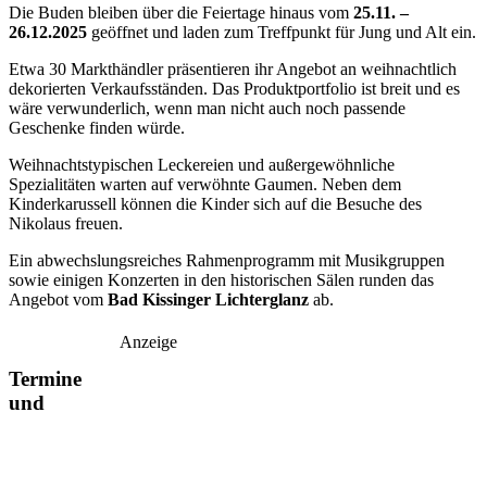
Die Buden bleiben über die Feiertage hinaus vom
25.11. –
26.12.2025
geöffnet und laden zum Treffpunkt für Jung und Alt ein.
Etwa 30 Markthändler präsentieren ihr Angebot an weihnachtlich
dekorierten Verkaufsständen. Das Produktportfolio ist breit und es
wäre verwunderlich, wenn man nicht auch noch passende
Geschenke finden würde.
Weihnachtstypischen Leckereien und außergewöhnliche
Spezialitäten warten auf verwöhnte Gaumen. Neben dem
Kinderkarussell können die Kinder sich auf die Besuche des
Nikolaus freuen.
Ein abwechslungsreiches Rahmenprogramm mit Musikgruppen
sowie einigen Konzerten in den historischen Sälen runden das
Angebot vom
Bad Kissinger Lichterglanz
ab.
Anzeige
Termine
und