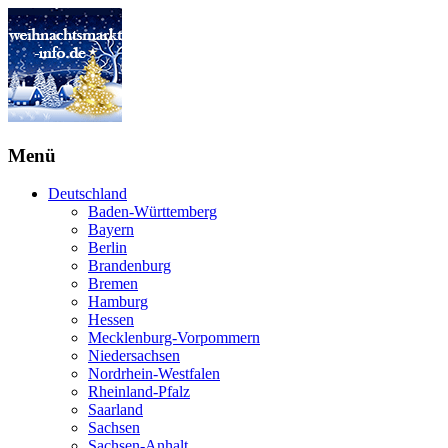
Menü
Deutschland
Baden-Württemberg
Bayern
Berlin
Brandenburg
Bremen
Hamburg
Hessen
Mecklenburg-Vorpommern
Niedersachsen
Nordrhein-Westfalen
Rheinland-Pfalz
Saarland
Sachsen
Sachsen-Anhalt