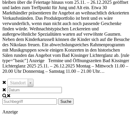
bleiben über die Feiertage hinaus vom 25.11. – 26.12.2025 geöffnet
und laden zum Treffpunkt für Jung und Alt ein. Etwa 30
Markthändler präsentieren ihr Angebot an weihnachtlich dekorierten
Verkaufsständen. Das Produktportfolio ist breit und es wäre
verwunderlich, wenn man nicht auch noch passende Geschenke
finden würde. Weihnachtstypischen Leckereien und
außergewöhnliche Spezialitäten warten auf verwöhnte Gaumen.
Neben dem Kinderkarussell können die Kinder sich auf die Besuche
des Nikolaus freuen. Ein abwechslungsreiches Rahmenprogramm
mit Musikgruppen sowie einigen Konzerten in den historischen
Sälen runden das Angebot vom Bad Kissinger Lichterglanz ab. [rule
type="basic"] Anzeige Termine und Öffnungszeiten Bad Kissinger
Lichterglanz 2025 25.11. – 26.12.2025 Montag – Mittwoch 11.00 –
20.00 Uhr Donnerstag – Samstag 11.00 – 21.00 Uhr…
Standort
Suche
Anzeige