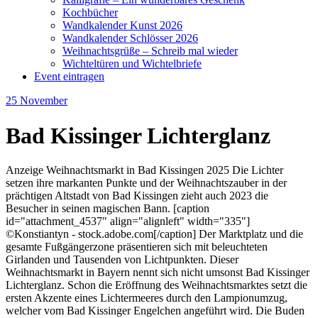
Kochbücher
Wandkalender Kunst 2026
Wandkalender Schlösser 2026
Weihnachtsgrüße – Schreib mal wieder
Wichteltüren und Wichtelbriefe
Event eintragen
25
November
Bad Kissinger Lichterglanz
Anzeige Weihnachtsmarkt in Bad Kissingen 2025 Die Lichter
setzen ihre markanten Punkte und der Weihnachtszauber in der
prächtigen Altstadt von Bad Kissingen zieht auch 2023 die
Besucher in seinen magischen Bann. [caption
id="attachment_4537" align="alignleft" width="335"]
©Konstiantyn - stock.adobe.com[/caption] Der Marktplatz und die
gesamte Fußgängerzone präsentieren sich mit beleuchteten
Girlanden und Tausenden von Lichtpunkten. Dieser
Weihnachtsmarkt in Bayern nennt sich nicht umsonst Bad Kissinger
Lichterglanz. Schon die Eröffnung des Weihnachtsmarktes setzt die
ersten Akzente eines Lichtermeeres durch den Lampionumzug,
welcher vom Bad Kissinger Engelchen angeführt wird. Die Buden