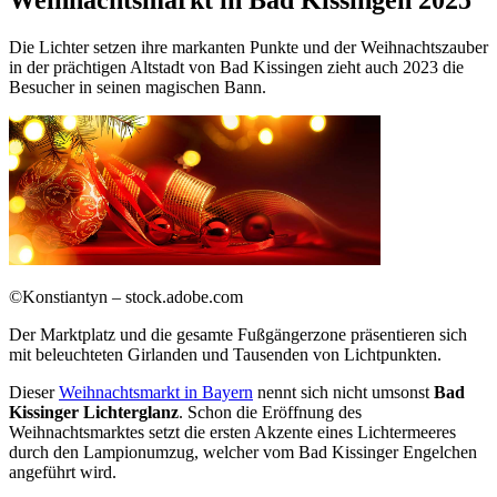
Weihnachtsmarkt in Bad Kissingen 2025
Die Lichter setzen ihre markanten Punkte und der Weihnachtszauber
in der prächtigen Altstadt von Bad Kissingen zieht auch 2023 die
Besucher in seinen magischen Bann.
©Konstiantyn – stock.adobe.com
Der Marktplatz und die gesamte Fußgängerzone präsentieren sich
mit beleuchteten Girlanden und Tausenden von Lichtpunkten.
Dieser
Weihnachtsmarkt in Bayern
nennt sich nicht umsonst
Bad
Kissinger Lichterglanz
. Schon die Eröffnung des
Weihnachtsmarktes setzt die ersten Akzente eines Lichtermeeres
durch den Lampionumzug, welcher vom Bad Kissinger Engelchen
angeführt wird.