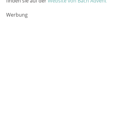
finden sie auf der
Website von Bach Advent
Werbung