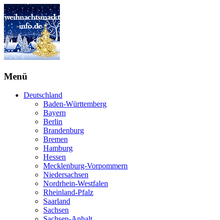
Menü
Deutschland
Baden-Württemberg
Bayern
Berlin
Brandenburg
Bremen
Hamburg
Hessen
Mecklenburg-Vorpommern
Niedersachsen
Nordrhein-Westfalen
Rheinland-Pfalz
Saarland
Sachsen
Sachsen-Anhalt