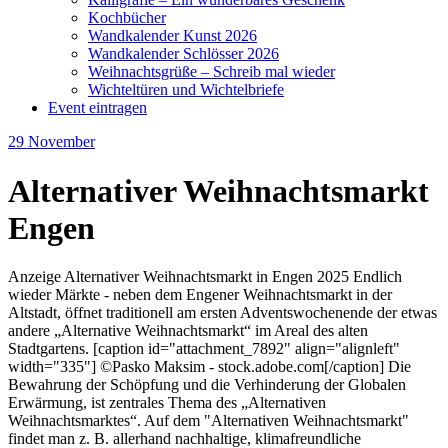
Kochbücher
Wandkalender Kunst 2026
Wandkalender Schlösser 2026
Weihnachtsgrüße – Schreib mal wieder
Wichteltüren und Wichtelbriefe
Event eintragen
29
November
Alternativer Weihnachtsmarkt
Engen
Anzeige Alternativer Weihnachtsmarkt in Engen 2025 Endlich
wieder Märkte - neben dem Engener Weihnachtsmarkt in der
Altstadt, öffnet traditionell am ersten Adventswochenende der etwas
andere „Alternative Weihnachtsmarkt“ im Areal des alten
Stadtgartens. [caption id="attachment_7892" align="alignleft"
width="335"] ©Pasko Maksim - stock.adobe.com[/caption] Die
Bewahrung der Schöpfung und die Verhinderung der Globalen
Erwärmung, ist zentrales Thema des „Alternativen
Weihnachtsmarktes“. Auf dem "Alternativen Weihnachtsmarkt"
findet man z. B. allerhand nachhaltige, klimafreundliche