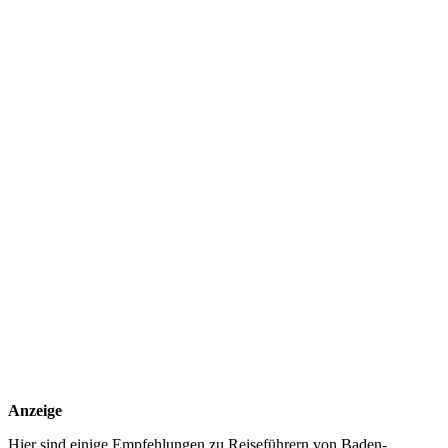
Anzeige
Hier sind einige Empfehlungen zu Reiseführern von Baden-