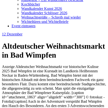
Kochbücher
Wandkalender Kunst 2026
Wandkalender Schlösser 2026
Weihnachtsgrüße – Schreib mal wieder
Wichteltüren und Wichtelbriefe
Event eintragen
12
Dezember
Altdeutscher Weihnachtsmarkt
in Bad Wimpfen
Anzeige Altdeutscher Weihnachtsmarkt vor historischer Kulisse
2025 Bad Wimpfen ist eine Kurstadt im Landkreis Heilbronnm
Neckar in Baden-Württemberg. Bad Wimpfen bietet mit der
historischen Altstadt mit dem beeindruckendem Fachwerk ein ganz
besonderes Flair. Dazu kommt eine beeindruckende Stadtgeschichte,
die allgegenwärtig zu sein scheint. Man spürt die einzigartige
Atmosphäre der Bad Wimpfener Kaiserpfalz. [caption
id="attachment_1863" align="alignleft" width="300"] © fotoskaz -
Fotolia[/caption] Auch in der Adventszeit versprüht Bad Wimpfen
den Hauch des Besonderen. An den ersten 3 Adventswochenenden