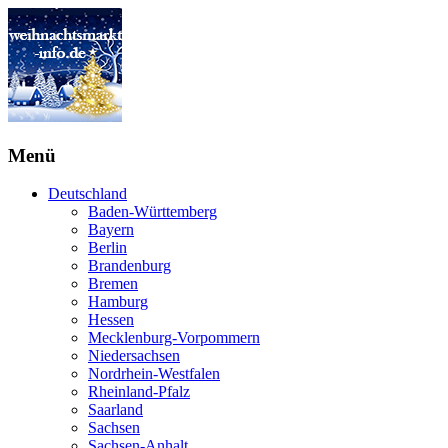
Menü
Deutschland
Baden-Württemberg
Bayern
Berlin
Brandenburg
Bremen
Hamburg
Hessen
Mecklenburg-Vorpommern
Niedersachsen
Nordrhein-Westfalen
Rheinland-Pfalz
Saarland
Sachsen
Sachsen-Anhalt