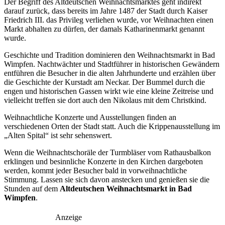
Der Begriff des Altdeutschen Weihnachtsmarktes geht indirekt
darauf zurück, dass bereits im Jahre 1487 der Stadt durch Kaiser
Friedrich III. das Privileg verliehen wurde, vor Weihnachten einen
Markt abhalten zu dürfen, der damals Katharinenmarkt genannt
wurde.
Geschichte und Tradition dominieren den Weihnachtsmarkt in Bad
Wimpfen. Nachtwächter und Stadtführer in historischen Gewändern
entführen die Besucher in die alten Jahrhunderte und erzählen über
die Geschichte der Kurstadt am Neckar. Der Bummel durch die
engen und historischen Gassen wirkt wie eine kleine Zeitreise und
vielleicht treffen sie dort auch den Nikolaus mit dem Christkind.
Weihnachtliche Konzerte und Ausstellungen finden an
verschiedenen Orten der Stadt statt. Auch die Krippenausstellung im
„Alten Spital“ ist sehr sehenswert.
Wenn die Weihnachtschoräle der Turmbläser vom Rathausbalkon
erklingen und besinnliche Konzerte in den Kirchen dargeboten
werden, kommt jeder Besucher bald in vorweihnachtliche
Stimmung. Lassen sie sich davon anstecken und genießen sie die
Stunden auf dem
Altdeutschen Weihnachtsmarkt in Bad
Wimpfen
.
Anzeige