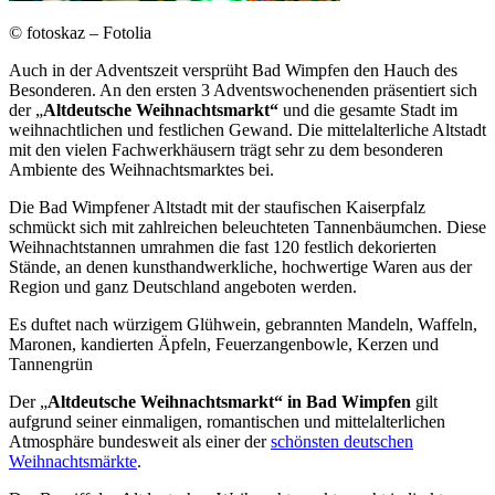
© fotoskaz – Fotolia
Auch in der Adventszeit versprüht Bad Wimpfen den Hauch des
Besonderen. An den ersten 3 Adventswochenenden präsentiert sich
der „
Altdeutsche Weihnachtsmarkt“
und die gesamte Stadt im
weihnachtlichen und festlichen Gewand. Die mittelalterliche Altstadt
mit den vielen Fachwerkhäusern trägt sehr zu dem besonderen
Ambiente des Weihnachtsmarktes bei.
Die Bad Wimpfener Altstadt mit der staufischen Kaiserpfalz
schmückt sich mit zahlreichen beleuchteten Tannenbäumchen. Diese
Weihnachtstannen umrahmen die fast 120 festlich dekorierten
Stände, an denen kunsthandwerkliche, hochwertige Waren aus der
Region und ganz Deutschland angeboten werden.
Es duftet nach würzigem Glühwein, gebrannten Mandeln, Waffeln,
Maronen, kandierten Äpfeln, Feuerzangenbowle, Kerzen und
Tannengrün
Der „
Altdeutsche Weihnachtsmarkt“ in Bad Wimpfen
gilt
aufgrund seiner einmaligen, romantischen und mittelalterlichen
Atmosphäre bundesweit als einer der
schönsten deutschen
Weihnachtsmärkte
.