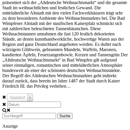
präsentiert sich der „Altdeutsche Weihnachtsmarkt“ und die gesamte
Stadt im weihnachtlichen und festlichen Gewand. Die
mittelalterliche Altstadt mit den vielen Fachwerkhäusern trägt sehr
zu dem besonderen Ambiente des Weihnachtsmarktes bei. Die Bad
Wimpfener Altstadt mit der staufischen Kaiserpfalz schmückt sich
mit zahlreichen beleuchteten Tannenbäumchen. Diese
Weihnachtstannen umrahmen die fast 120 festlich dekorierten
Stände, an denen kunsthandwerkliche, hochwertige Waren aus der
Region und ganz Deutschland angeboten werden. Es duftet nach
würzigem Glühwein, gebrannten Mandeln, Waffeln, Maronen,
kandierten Äpfeln, Feuerzangenbowle, Kerzen und Tannengrün Der
„Altdeutsche Weihnachtsmarkt“ in Bad Wimpfen gilt aufgrund
seiner einmaligen, romantischen und mittelalterlichen Atmosphäre
bundesweit als einer der schönsten deutschen Weihnachtsmärkte.
Der Begriff des Altdeutschen Weihnachtsmarktes geht indirekt
darauf zurück, dass bereits im Jahre 1487 der Stadt durch Kaiser
Friedrich III. das Privileg verliehen…
Standort
Suche
Anzeige