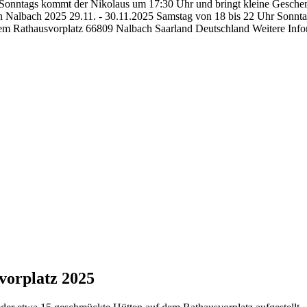
. Sonntags kommt der Nikolaus um 17:30 Uhr und bringt kleine Geschenk
Nalbach 2025 29.11. - 30.11.2025 Samstag von 18 bis 22 Uhr Sonntag
uf dem Rathausvorplatz 66809 Nalbach Saarland Deutschland Weitere I
vorplatz 2025