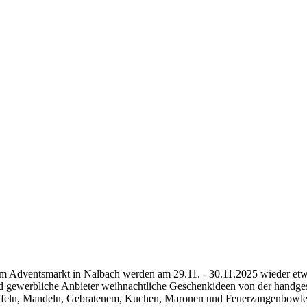
Adventsmarkt in Nalbach werden am 29.11. - 30.11.2025 wieder etwa 
d gewerbliche Anbieter weihnachtliche Geschenkideen von der handgesc
feln, Mandeln, Gebratenem, Kuchen, Maronen und Feuerzangenbowle ve