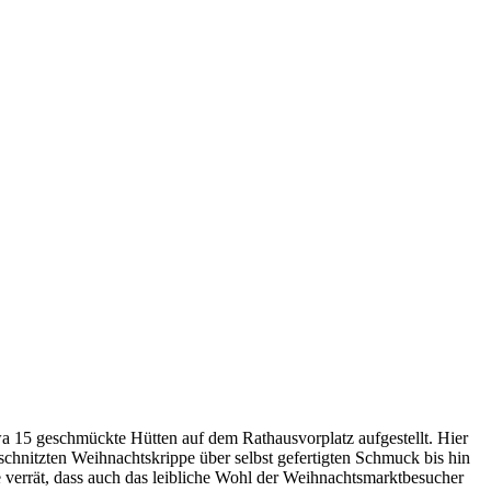
15 geschmückte Hütten auf dem Rathausvorplatz aufgestellt. Hier
hnitzten Weihnachtskrippe über selbst gefertigten Schmuck bis hin
rrät, dass auch das leibliche Wohl der Weihnachtsmarktbesucher