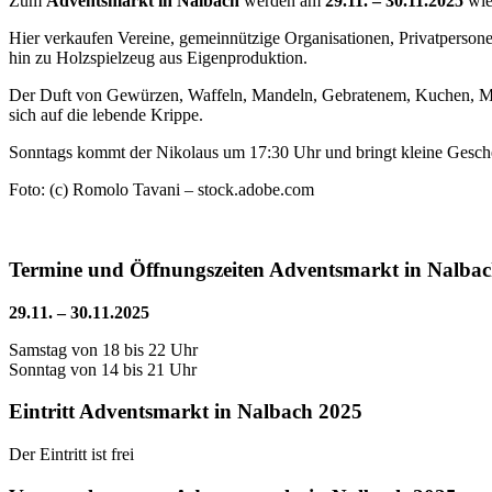
Zum
Adventsmarkt in Nalbach
werden am
29.11. – 30.11.2025
wie
Hier verkaufen Vereine, gemeinnützige Organisationen, Privatperson
hin zu Holzspielzeug aus Eigenproduktion.
Der Duft von Gewürzen, Waffeln, Mandeln, Gebratenem, Kuchen, Mar
sich auf die lebende Krippe.
Sonntags kommt der Nikolaus um 17:30 Uhr und bringt kleine Gesche
Foto: (c) Romolo Tavani – stock.adobe.com
Termine und Öffnungszeiten Adventsmarkt in Nalba
29.11. – 30.11.2025
Samstag von 18 bis 22 Uhr
Sonntag von 14 bis 21 Uhr
Eintritt Adventsmarkt in Nalbach 2025
Der Eintritt ist frei