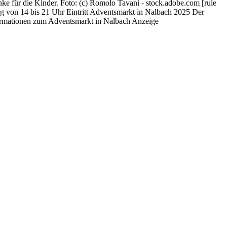
e für die Kinder. Foto: (c) Romolo Tavani - stock.adobe.com [rule
 von 14 bis 21 Uhr Eintritt Adventsmarkt in Nalbach 2025 Der
nformationen zum Adventsmarkt in Nalbach Anzeige