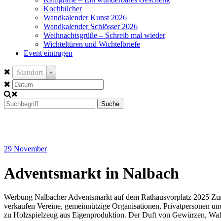
Kochbücher
Wandkalender Kunst 2026
Wandkalender Schlösser 2026
Weihnachtsgrüße – Schreib mal wieder
Wichteltüren und Wichtelbriefe
Event eintragen
Standort
Suche
29
November
Adventsmarkt in Nalbach
Werbung Nalbacher Adventsmarkt auf dem Rathausvorplatz 2025 Zum 
verkaufen Vereine, gemeinnützige Organisationen, Privatpersonen un
zu Holzspielzeug aus Eigenproduktion. Der Duft von Gewürzen, Waf