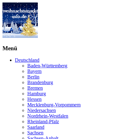
Menü
Deutschland
Baden-Württemberg
Bayern
Berlin
Brandenburg
Bremen
Hamburg
Hessen
Mecklenburg-Vorpommern
Niedersachsen
Nordrhein-Westfalen
Rheinland-Pfalz
Saarland
Sachsen
Sachsen-Anhalt