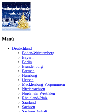
Menü
Deutschland
Baden-Württemberg
Bayern
Berlin
Brandenburg
Bremen
Hamburg
Hessen
Mecklenburg-Vorpommern
Niedersachsen
Nordrhein-Westfalen
Rheinland-Pfalz
Saarland
Sachsen
Sachsen-Anhalt