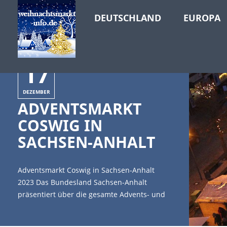
DEUTSCHLAND
EUROPA
17
DEZEMBER
ADVENTSMARKT
COSWIG IN
SACHSEN-ANHALT
Adventsmarkt Coswig in Sachsen-Anhalt
2023 Das Bundesland Sachsen-Anhalt
präsentiert über die gesamte Advents- und
Weihnachtszeit hinweg eine große Zahl an
schönen Weihnachtsmärkten und