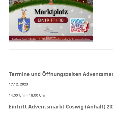
Veranstaltungsort Adventsmarkt Coswig
(Anhalt) 2023 Am Markt 1 06869 Coswig
(Anhalt) Sachsen-Anhalt Deutschland
Werbung
Termine und Öffnungszeiten Adventsmark
17.12. 2023
14:00 Uhr – 18:00 Uhr
Eintritt Adventsmarkt Coswig (Anhalt) 20