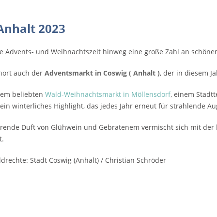
Anhalt 2023
te Advents- und Weihnachtszeit hinweg eine große Zahl an schön
hört auch der
Adventsmarkt in Coswig ( Anhalt )
, der in diesem J
em beliebten
Wald-Weihnachtsmarkt in Möllensdorf
, einem Stadtt
ein winterliches Highlight, das jedes Jahr erneut für strahlende A
rende Duft von Glühwein und Gebratenem vermischt sich mit der
t.
ildrechte: Stadt Coswig (Anhalt) / Christian Schröder