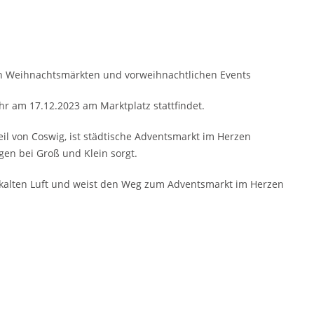
en Weihnachtsmärkten und vorweihnachtlichen Events
ahr am 17.12.2023 am Marktplatz stattfindet.
eil von Coswig, ist städtische Adventsmarkt im Herzen
ugen bei Groß und Klein sorgt.
 kalten Luft und weist den Weg zum Adventsmarkt im Herzen