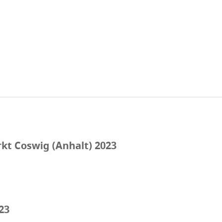
t Coswig (Anhalt) 2023
23