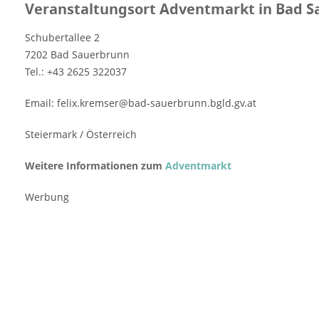
Veranstaltungsort Adventmarkt in Bad S
Schubertallee 2
7202 Bad Sauerbrunn
Tel.: +43 2625 322037
Email: felix.kremser@bad-sauerbrunn.bgld.gv.at
Steiermark / Österreich
Weitere Informationen zum
Adventmarkt
Werbung