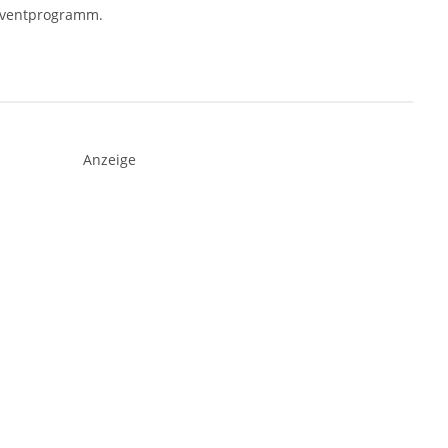
dventprogramm.
Anzeige