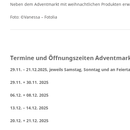
items="2"]
Neben dem Adventmarkt mit weihnachtlichen Produkten erwa
Foto: ©Vanessa – Fotolia
Termine und Öffnungszeiten Adventmark
29.11. – 21.12.2025, jeweils Samstag, Sonntag und an Feiert
29.11. + 30.11. 2025
06.12. + 08.12. 2025
13.12. – 14.12. 2025
20.12. + 21.12. 2025