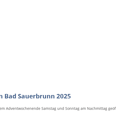
n Bad Sauerbrunn 2025
dem Adventwochenende Samstag und Sonntag am Nachmittag geöff