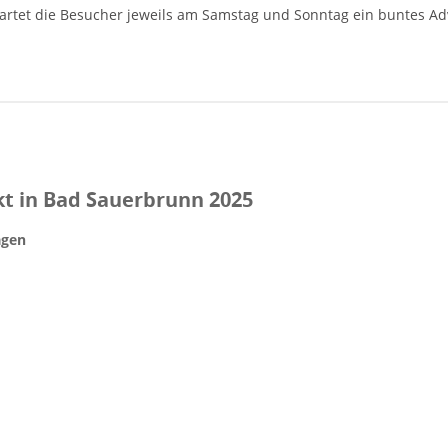
rtet die Besucher jeweils am Samstag und Sonntag ein buntes A
t in Bad Sauerbrunn 2025
agen